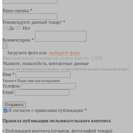
Ваша оценка *
Рекомендуете данный товар? *
Да
Нет
Комментарии *
Загрузите фото или
выберите файл
Максимальный суммарный размер файлов 12MB
Укажите, пожалуйста, контактные данные
Данные не публикуются и нужны, чтобы ответить на ваш отзыв или вопрос
Имя *
Укажите Ваше имя или псевдоним
Телефон
Email
Отправить
Я согласен с правилами публикации *
Правила публикации пользовательского контента
• Публикация контента (отзывов, фотографий товара)