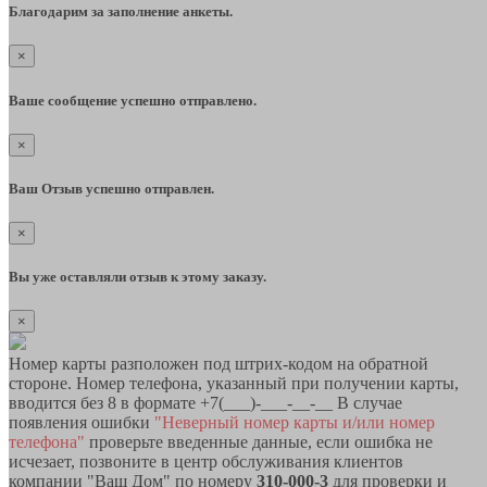
Благодарим за заполнение анкеты.
×
Ваше сообщение успешно отправлено.
×
Ваш Отзыв успешно отправлен.
×
Вы уже оставляли отзыв к этому заказу.
×
Номер карты разположен под штрих-кодом на обратной
стороне. Номер телефона, указанный при получении карты,
вводится без 8 в формате +7(___)-___-__-__ В случае
появления ошибки
"Неверный номер карты и/или номер
телефона"
проверьте введенные данные, если ошибка не
исчезает, позвоните в центр обслуживания клиентов
компании "Ваш Дом" по номеру
310-000-3
для проверки и