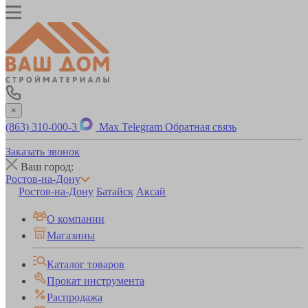
×
(863) 310-000-3
Max
Telegram
Обратная связь
Заказать звонок
Ваш город:
Ростов-на-Дону
Ростов-на-Дону
Батайск
Аксай
О компании
Магазины
Каталог товаров
Прокат инструмента
Распродажа