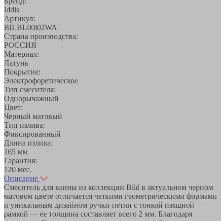
Бренд:
Iddis
Артикул:
BILBL00i02WA
Страна производства:
РОССИЯ
Материал:
Латунь
Покрытие:
Электрофоретическое
Тип смесителя:
Однорычажный
Цвет:
Черный матовый
Тип излива:
Фиксированный
Длина излива:
165 мм
Гарантия:
120 мес.
Описание
Смеситель для ванны из коллекции Bild в актуальном черном
матовом цвете отличается четкими геометрическими формами
и уникальным дизайном ручки-петли с тонкой изящной
рамкой — ее толщина составляет всего 2 мм. Благодаря