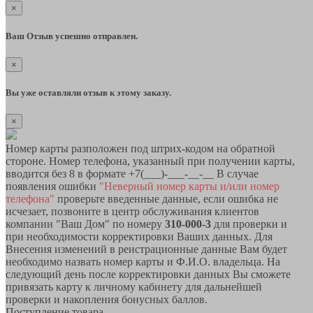
×
Ваш Отзыв успешно отправлен.
×
Вы уже оставляли отзыв к этому заказу.
×
Номер карты разположен под штрих-кодом на обратной
стороне. Номер телефона, указанный при получении карты,
вводится без 8 в формате +7(___)-___-__-__ В случае
появления ошибки
"Неверный номер карты и/или номер
телефона"
проверьте введенные данные, если ошибка не
исчезает, позвоните в центр обслуживания клиентов
компании "Ваш Дом" по номеру
310-000-3
для проверки и
при необходимости корректировки Ваших данных. Для
Внесения изменений в реистрационные данные Вам будет
необходимо назвать номер карты и Ф.И.О. владельца. На
следующий день после корректировки данных Вы сможете
привязать карту к личному кабинету для дальнейшей
проверки и накопления бонусных баллов.
Поступление товара