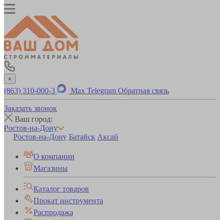
×
(863) 310-000-3
Max
Telegram
Обратная связь
Заказать звонок
Ваш город:
Ростов-на-Дону
Ростов-на-Дону
Батайск
Аксай
О компании
Магазины
Каталог товаров
Прокат инструмента
Распродажа