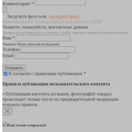
Комментарии *
Загрузите фото или
выберите файл
Максимальный суммарный размер файлов 12MB
Укажите, пожалуйста, контактные данные
Данные не публикуются и нужны, чтобы ответить на ваш отзыв или вопрос
Имя *
Укажите Ваше имя или псевдоним
Телефон
Email
Отправить
Я согласен с правилами публикации *
Правила публикации пользовательского контента
• Публикация контента (отзывов, фотографий товара)
происходит только после их предварительной модерации
показать правила
Ваш отзыв отправлен!