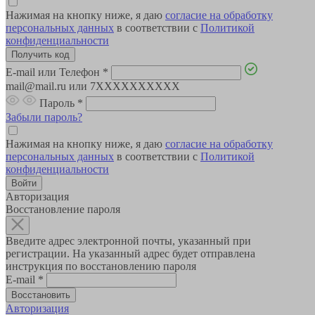
Нажимая на кнопку ниже, я даю
согласие на обработку
персональных данных
в соответствии с
Политикой
конфиденциальности
E-mail или Телефон
*
mail@mail.ru или 7XXXXXXXXXX
Пароль
*
Забыли пароль?
Нажимая на кнопку ниже, я даю
согласие на обработку
персональных данных
в соответствии с
Политикой
конфиденциальности
Авторизация
Восстановление пароля
Введите адрес электронной почты, указанный при
регистрации. На указанный адрес будет отправлена
инструкция по восстановлению пароля
E-mail
*
Авторизация