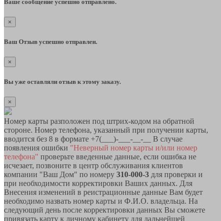
Ваше сообщение успешно отправлено.
×
Ваш Отзыв успешно отправлен.
×
Вы уже оставляли отзыв к этому заказу.
×
Номер карты разположен под штрих-кодом на обратной
стороне. Номер телефона, указанный при получении карты,
вводится без 8 в формате +7(___)-___-__-__ В случае
появления ошибки
"Неверный номер карты и/или номер
телефона"
проверьте введенные данные, если ошибка не
исчезает, позвоните в центр обслуживания клиентов
компании "Ваш Дом" по номеру
310-000-3
для проверки и
при необходимости корректировки Ваших данных. Для
Внесения изменений в реистрационные данные Вам будет
необходимо назвать номер карты и Ф.И.О. владельца. На
следующий день после корректировки данных Вы сможете
привязать карту к личному кабинету для дальнейшей