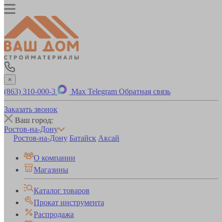
×
(863) 310-000-3
Max
Telegram
Обратная связь
Заказать звонок
Ваш город:
Ростов-на-Дону
Ростов-на-Дону
Батайск
Аксай
О компании
Магазины
Каталог товаров
Прокат инструмента
Распродажа