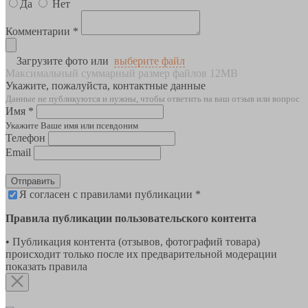
Да
Нет
Комментарии *
Загрузите фото или
выберите файл
Максимальный суммарный размер файлов 12MB
Укажите, пожалуйста, контактные данные
Данные не публикуются и нужны, чтобы ответить на ваш отзыв или вопрос
Имя *
Укажите Ваше имя или псевдоним
Телефон
Email
Отправить
Я согласен с правилами публикации *
Правила публикации пользовательского контента
• Публикация контента (отзывов, фотографий товара)
происходит только после их предварительной модерации
показать правила