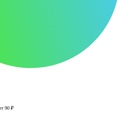
от 90 ₽