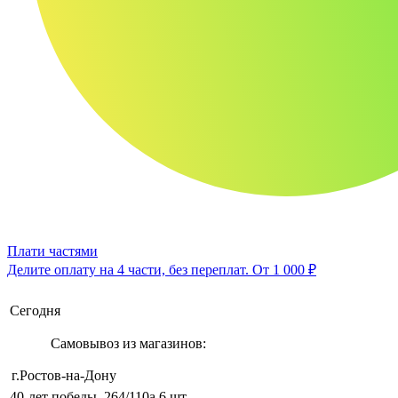
Плати частями
Делите оплату на 4 части, без переплат.
От 1 000 ₽
Сегодня
Самовывоз из магазинов:
г.Ростов-на-Дону
40-лет победы, 264/110а
6 шт