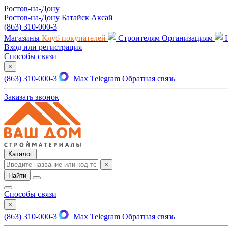
Ростов-на-Дону
Ростов-на-Дону
Батайск
Аксай
(863) 310-000-3
Магазины
Клуб покупателей
Строителям
Организациям
Вход или регистрация
Способы связи
×
(863) 310-000-3
Max
Telegram
Обратная связь
Заказать звонок
Каталог
×
Найти
Способы связи
×
(863) 310-000-3
Max
Telegram
Обратная связь