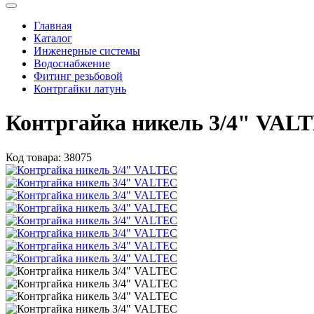
Главная
Каталог
Инженерные системы
Водоснабжение
Фитинг резьбовой
Контргайки латунь
Контргайка никель 3/4" VAL
Код товара:
38075