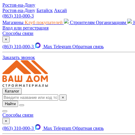
Ростов-на-Дону
Ростов-на-Дону
Батайск
Аксай
(863) 310-000-3
Магазины
Клуб покупателей
Строителям
Организациям
Вход или регистрация
Способы связи
×
(863) 310-000-3
Max
Telegram
Обратная связь
Заказать звонок
Каталог
×
Найти
Способы связи
×
(863) 310-000-3
Max
Telegram
Обратная связь