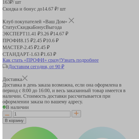
163
₽
/ шт
Скидка и бонус до
14.67
₽/ шт
Клуб покупателей «Ваш Дом»
Статус
Скидка
Бонус
Выгода
ЭКСПЕРТ
11.41 ₽
3.26 ₽
14.67 ₽
ПРОФИ
8.15 ₽
2.45 ₽
10.6 ₽
МАСТЕР
-
2.45 ₽
2.45 ₽
СТАНДАРТ
-
1.63 ₽
1.63 ₽
Как стать «ПРОФИ» сразу!
Узнать подробнее
Доставим сегодня, от 90 ₽
Доставка
Доставка в день заказа возможна, если она оформлена в
период
с 8:00 до 16:00
, и весь заказанный товар имеется в
наличии. Стоимость доставки рассчитывается при
оформлении заказа по вашему адресу.
В наличии
В корзину