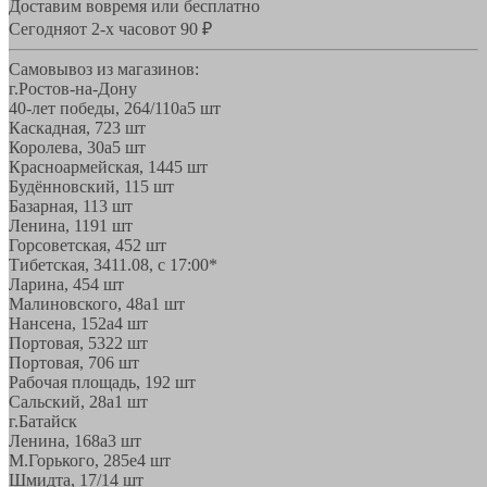
Доставим вовремя или бесплатно
Сегодня
от 2-х часов
от 90 ₽
Самовывоз из магазинов:
г.Ростов-на-Дону
40-лет победы, 264/110а
5 шт
Каскадная, 72
3 шт
Королева, 30а
5 шт
Красноармейская, 144
5 шт
Будённовский, 11
5 шт
Базарная, 11
3 шт
Ленина, 119
1 шт
Горсоветская, 45
2 шт
Тибетская, 34
11.08, с 17:00*
Ларина, 45
4 шт
Малиновского, 48а
1 шт
Нансена, 152а
4 шт
Портовая, 532
2 шт
Портовая, 70
6 шт
Рабочая площадь, 19
2 шт
Сальский, 28a
1 шт
г.Батайск
Ленина, 168а
3 шт
М.Горького, 285е
4 шт
Шмидта, 17/1
4 шт