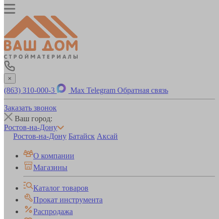
×
(863) 310-000-3
Max
Telegram
Обратная связь
Заказать звонок
Ваш город:
Ростов-на-Дону
Ростов-на-Дону
Батайск
Аксай
О компании
Магазины
Каталог товаров
Прокат инструмента
Распродажа