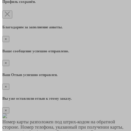
Профиль сохранён.
Благодарим за заполнение анкеты.
×
Ваше сообщение успешно отправлено.
×
Ваш Отзыв успешно отправлен.
×
Вы уже оставляли отзыв к этому заказу.
×
Номер карты разположен под штрих-кодом на обратной
стороне. Номер телефона, указанный при получении карты,