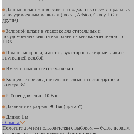
Данный шланг универсален и подходит ко всем стиральным
и посудомоечным машинам (Indesit, Ariston, Candy, LG и
другие)
Заливной шланг в упаковке для стиральных и
посудомоечных машин выполнен из высококачественного
ПВХ
Шланг напорный, имеет с двух сторон накидные гайки с
внутренней резьбой
Имеет в комплекте сетку-фильтр
Концевые присоединительные элементы стандартного
размера 3/4"
Рабочее давление: 10 Bar
Давление на разрыв: 90 Bar (при 25°)
Длина: 1 м
Отзывы
Помогите другим пользователям с выбором — будьте первым,
кто поделится своим мнением об этом товаре.