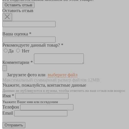
Оставить отзыв
Оставить отзыв
Ваша оценка *
Рекомендуете данный товар? *
Да
Нет
Комментарии *
Загрузите фото или
выберите файл
Максимальный суммарный размер файлов 12MB
Укажите, пожалуйста, контактные данные
Данные не публикуются и нужны, чтобы ответить на ваш отзыв или вопрос
Имя *
Укажите Ваше имя или псевдоним
Телефон
Email
Отправить