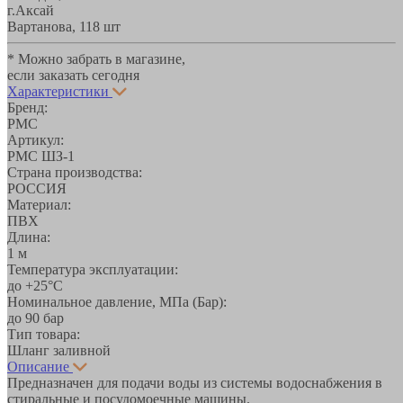
г.Аксай
Вартанова, 11
8 шт
* Можно забрать в магазине,
если заказать сегодня
Характеристики
Бренд:
РМС
Артикул:
РМС ШЗ-1
Страна производства:
РОССИЯ
Материал:
ПВХ
Длина:
1 м
Температура эксплуатации:
до +25°С
Номинальное давление, МПа (Бар):
до 90 бар
Тип товара:
Шланг заливной
Описание
Предназначен для подачи воды из системы водоснабжения в
стиральные и посудомоечные машины.