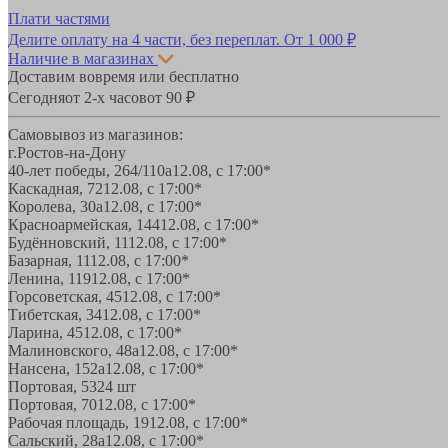
Плати частями
Делите оплату на 4 части, без переплат.
От 1 000 ₽
Наличие в магазинах
Доставим вовремя или бесплатно
Сегодня
от 2-х часов
от 90 ₽
Самовывоз из магазинов:
г.Ростов-на-Дону
40-лет победы, 264/110а
12.08, с 17:00*
Каскадная, 72
12.08, с 17:00*
Королева, 30а
12.08, с 17:00*
Красноармейская, 144
12.08, с 17:00*
Будённовский, 11
12.08, с 17:00*
Базарная, 11
12.08, с 17:00*
Ленина, 119
12.08, с 17:00*
Горсоветская, 45
12.08, с 17:00*
Тибетская, 34
12.08, с 17:00*
Ларина, 45
12.08, с 17:00*
Малиновского, 48а
12.08, с 17:00*
Нансена, 152а
12.08, с 17:00*
Портовая, 532
4 шт
Портовая, 70
12.08, с 17:00*
Рабочая площадь, 19
12.08, с 17:00*
Сальский, 28a
12.08, с 17:00*