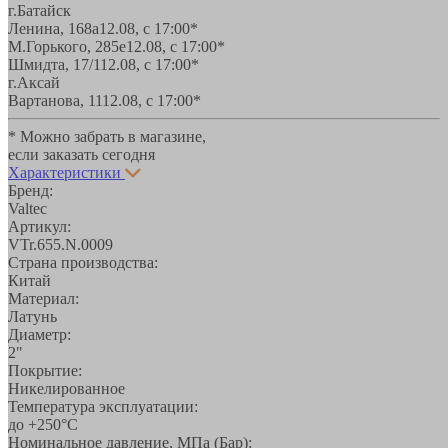
г.Батайск
Ленина, 168а
12.08, с 17:00*
М.Горького, 285е
12.08, с 17:00*
Шмидта, 17/1
12.08, с 17:00*
г.Аксай
Вартанова, 11
12.08, с 17:00*
* Можно забрать в магазине,
если заказать сегодня
Характеристики
Бренд:
Valtec
Артикул:
VTr.655.N.0009
Страна производства:
Китай
Материал:
Латунь
Диаметр:
2"
Покрытие:
Никелированное
Температура эксплуатации:
до +250°С
Номинальное давление, МПа (Бар):