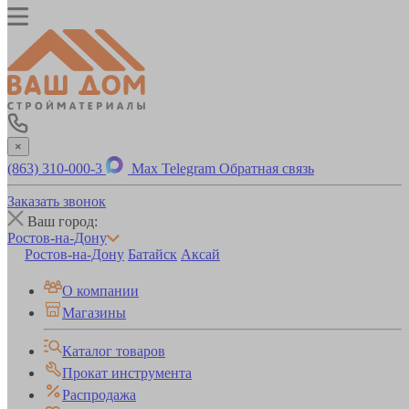
×
(863) 310-000-3
Max
Telegram
Обратная связь
Заказать звонок
Ваш город:
Ростов-на-Дону
Ростов-на-Дону
Батайск
Аксай
О компании
Магазины
Каталог товаров
Прокат инструмента
Распродажа