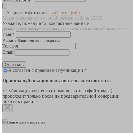
Загрузите фото или
выберите файл
Максимальный суммарный размер файлов 12MB
Укажите, пожалуйста, контактные данные
Данные не публикуются и нужны, чтобы ответить на ваш отзыв или вопрос
Имя *
Укажите Ваше имя или псевдоним
Телефон
Email
Отправить
Я согласен с правилами публикации *
Правила публикации пользовательского контента
• Публикация контента (отзывов, фотографий товара)
происходит только после их предварительной модерации
показать правила
Ваш отзыв отправлен!