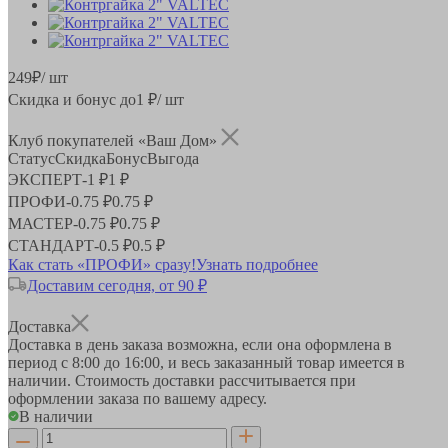
249
₽
/ шт
Скидка и бонус до
1
₽/ шт
Клуб покупателей «Ваш Дом»
Статус
Скидка
Бонус
Выгода
ЭКСПЕРТ
-
1 ₽
1 ₽
ПРОФИ
-
0.75 ₽
0.75 ₽
МАСТЕР
-
0.75 ₽
0.75 ₽
СТАНДАРТ
-
0.5 ₽
0.5 ₽
Как стать «ПРОФИ» сразу!
Узнать подробнее
Доставим сегодня, от 90 ₽
Доставка
Доставка в день заказа возможна, если она оформлена в
период
с 8:00 до 16:00
, и весь заказанный товар имеется в
наличии. Стоимость доставки рассчитывается при
оформлении заказа по вашему адресу.
В наличии