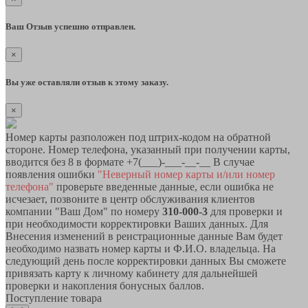
Ваш Отзыв успешно отправлен.
×
Вы уже оставляли отзыв к этому заказу.
×
Номер карты разположен под штрих-кодом на обратной
стороне. Номер телефона, указанный при получении карты,
вводится без 8 в формате +7(___)-___-__-__ В случае
появления ошибки
"Неверный номер карты и/или номер
телефона"
проверьте введенные данные, если ошибка не
исчезает, позвоните в центр обслуживания клиентов
компании "Ваш Дом" по номеру
310-000-3
для проверки и
при необходимости корректировки Ваших данных. Для
Внесения изменений в реистрационные данные Вам будет
необходимо назвать номер карты и Ф.И.О. владельца. На
следующий день после корректировки данных Вы сможете
привязать карту к личному кабинету для дальнейшей
проверки и накопления бонусных баллов.
Поступление товара