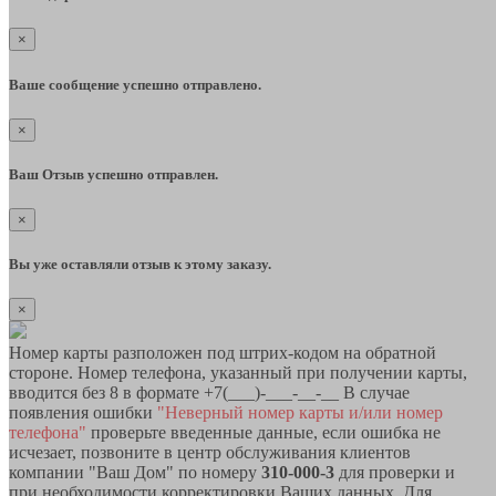
×
Ваше сообщение успешно отправлено.
×
Ваш Отзыв успешно отправлен.
×
Вы уже оставляли отзыв к этому заказу.
×
Номер карты разположен под штрих-кодом на обратной
стороне. Номер телефона, указанный при получении карты,
вводится без 8 в формате +7(___)-___-__-__ В случае
появления ошибки
"Неверный номер карты и/или номер
телефона"
проверьте введенные данные, если ошибка не
исчезает, позвоните в центр обслуживания клиентов
компании "Ваш Дом" по номеру
310-000-3
для проверки и
при необходимости корректировки Ваших данных. Для