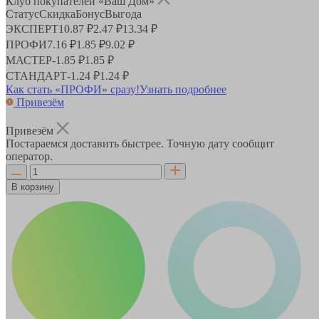
Клуб покупателей «Ваш Дом»
Статус
Скидка
Бонус
Выгода
ЭКСПЕРТ
10.87 ₽
2.47 ₽
13.34 ₽
ПРОФИ
7.16 ₽
1.85 ₽
9.02 ₽
МАСТЕР
-
1.85 ₽
1.85 ₽
СТАНДАРТ
-
1.24 ₽
1.24 ₽
Как стать «ПРОФИ» сразу!
Узнать подробнее
Привезём
Привезём
Постараемся доставить быстрее. Точную дату сообщит
оператор.
В корзину