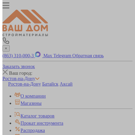
×
(863) 310-000-3
Max
Telegram
Обратная связь
Заказать звонок
Ваш город:
Ростов-на-Дону
Ростов-на-Дону
Батайск
Аксай
О компании
Магазины
Каталог товаров
Прокат инструмента
Распродажа