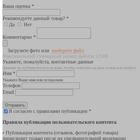
Ваша оценка *
Рекомендуете данный товар? *
Да
Нет
Комментарии *
Загрузите фото или
выберите файл
Максимальный суммарный размер файлов 12MB
Укажите, пожалуйста, контактные данные
Данные не публикуются и нужны, чтобы ответить на ваш отзыв или вопрос
Имя *
Укажите Ваше имя или псевдоним
Телефон
Email
Отправить
Я согласен с правилами публикации *
Правила публикации пользовательского контента
• Публикация контента (отзывов, фотографий товара)
происходит только после их предварительной модерации