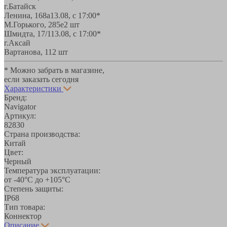
г.Батайск
Ленина, 168а
13.08, с 17:00*
М.Горького, 285е
2 шт
Шмидта, 17/1
13.08, с 17:00*
г.Аксай
Вартанова, 11
2 шт
* Можно забрать в магазине,
если заказать сегодня
Характеристики
Бренд:
Navigator
Артикул:
82830
Страна производства:
Китай
Цвет:
Черный
Температура эксплуатации:
от -40°С до +105°С
Степень защиты:
IP68
Тип товара:
Коннектор
Описание