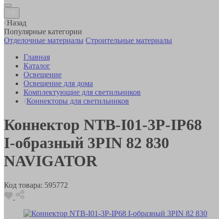
Назад
Популярные категории
Отделочные материалы
Строительные материалы
Главная
Каталог
Освещение
Освещение для дома
Комплектующие для светильников
Коннекторы для светильников
Коннектор NTB-I01-3P-IP68
I-образный 3PIN 82 830
NAVIGATOR
Код товара:
595772