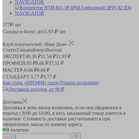
577
₽
/ шт
Скидка и бонус до
51.93
₽/ шт
Клуб покупателей «Ваш Дом»
Статус
Скидка
Бонус
Выгода
ЭКСПЕРТ
40.39 ₽
11.54 ₽
51.93 ₽
ПРОФИ
28.85 ₽
8.66 ₽
37.51 ₽
МАСТЕР
-
8.66 ₽
8.66 ₽
СТАНДАРТ
-
5.77 ₽
5.77 ₽
Как стать «ПРОФИ» сразу!
Узнать подробнее
Доставим сегодня, от 90 ₽
Доставка
Доставка в день заказа возможна, если она оформлена в
период
с 8:00 до 16:00
, и весь заказанный товар имеется в
наличии. Стоимость доставки рассчитывается при
оформлении заказа по вашему адресу.
В наличии