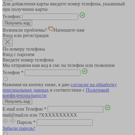
Для добавления карты введите номер телефона, указанный
при получении карты
Телефон:
Возникли проблемы?
Напишите нам
Вход или регистрация
По номеру телефона
Вход с паролем
Введите номер телефона
Мы отправим вам код в смс на телефон или позвоним
Телефон
*
Нажимая на кнопку ниже, я даю
согласие на обработку
персональных данных
в соответствии с
Политикой
конфиденциальности
E-mail или Телефон
*
mail@mail.ru или 7XXXXXXXXXX
Пароль
*
Забыли пароль?