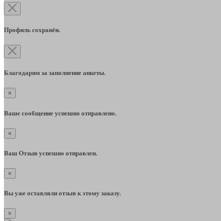
Профиль сохранён.
Благодарим за заполнение анкеты.
×
Ваше сообщение успешно отправлено.
×
Ваш Отзыв успешно отправлен.
×
Вы уже оставляли отзыв к этому заказу.
×