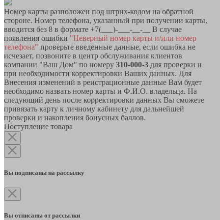
Номер карты разположен под штрих-кодом на обратной
стороне. Номер телефона, указанный при получении карты,
вводится без 8 в формате +7(___)-___-__-__ В случае
появления ошибки
"Неверный номер карты и/или номер
телефона"
проверьте введенные данные, если ошибка не
исчезает, позвоните в центр обслуживания клиентов
компании "Ваш Дом" по номеру
310-000-3
для проверки и
при необходимости корректировки Ваших данных. Для
Внесения изменений в реистрационные данные Вам будет
необходимо назвать номер карты и Ф.И.О. владельца. На
следующий день после корректировки данных Вы сможете
привязать карту к личному кабинету для дальнейшей
проверки и накопления бонусных баллов.
Поступление товара
Вы подписаны на рассылку
Вы отписаны от рассылки