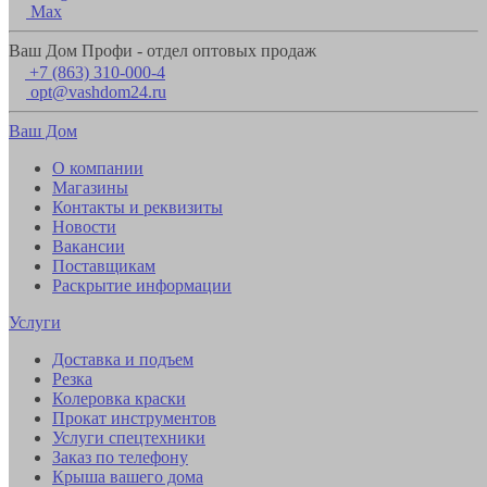
Max
Ваш Дом Профи - отдел оптовых продаж
+7 (863) 310-000-4
opt@vashdom24.ru
Ваш Дом
О компании
Магазины
Контакты и реквизиты
Новости
Вакансии
Поставщикам
Раскрытие информации
Услуги
Доставка и подъем
Резка
Колеровка краски
Прокат инструментов
Услуги спецтехники
Заказ по телефону
Крыша вашего дома