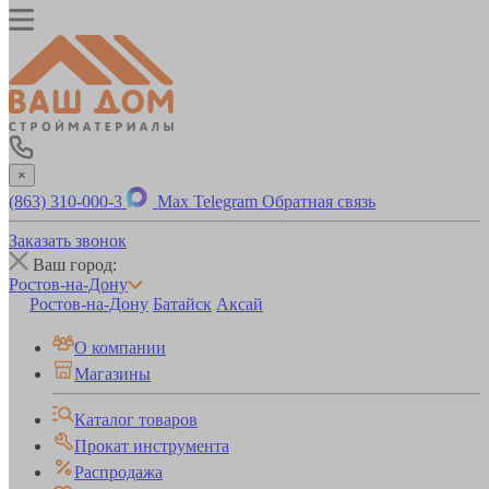
×
(863) 310-000-3
Max
Telegram
Обратная связь
Заказать звонок
Ваш город:
Ростов-на-Дону
Ростов-на-Дону
Батайск
Аксай
О компании
Магазины
Каталог товаров
Прокат инструмента
Распродажа