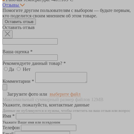
Отзывы
Помогите другим пользователям с выбором — будьте первым,
кто поделится своим мнением об этом товаре.
Оставить отзыв
Оставить отзыв
Ваша оценка *
Рекомендуете данный товар? *
Да
Нет
Комментарии *
Загрузите фото или
выберите файл
Максимальный суммарный размер файлов 12MB
Укажите, пожалуйста, контактные данные
Данные не публикуются и нужны, чтобы ответить на ваш отзыв или вопрос
Имя *
Укажите Ваше имя или псевдоним
Телефон
Email