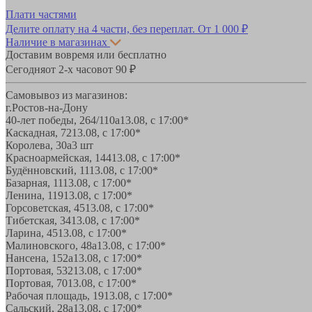
Плати частями
Делите оплату на 4 части, без переплат.
От 1 000 ₽
Наличие в магазинах
Доставим вовремя или бесплатно
Сегодня
от 2-х часов
от 90 ₽
Самовывоз из магазинов:
г.Ростов-на-Дону
40-лет победы, 264/110а
13.08, с 17:00*
Каскадная, 72
13.08, с 17:00*
Королева, 30а
3 шт
Красноармейская, 144
13.08, с 17:00*
Будённовский, 11
13.08, с 17:00*
Базарная, 11
13.08, с 17:00*
Ленина, 119
13.08, с 17:00*
Горсоветская, 45
13.08, с 17:00*
Тибетская, 34
13.08, с 17:00*
Ларина, 45
13.08, с 17:00*
Малиновского, 48а
13.08, с 17:00*
Нансена, 152а
13.08, с 17:00*
Портовая, 532
13.08, с 17:00*
Портовая, 70
13.08, с 17:00*
Рабочая площадь, 19
13.08, с 17:00*
Сальский, 28a
13.08, с 17:00*