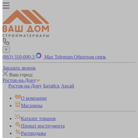
×
(863) 310-000-3
Max
Telegram
Обратная связь
Заказать звонок
Ваш город:
Ростов-на-Дону
Ростов-на-Дону
Батайск
Аксай
О компании
Магазины
Каталог товаров
Прокат инструмента
Распродажа