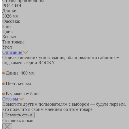
Страна производства:
РОССИЯ
Длина:
3026 мм
Фасовка:
8 шт
Цвет:
Кешью
Тип товара:
Угол
Описание
Отделка внешних углов здания, облицованного сайдингом
под камень серии ROCKY.
Длина: 400 мм
Цвет: кешью
В упаковке: 8 шт
Отзывы
Помогите другим пользователям с выбором — будьте первым,
кто поделится своим мнением об этом товаре.
Оставить отзыв
Оставить отзыв