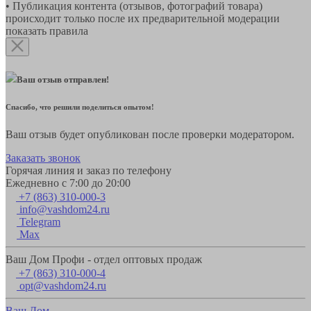
• Публикация контента (отзывов, фотографий товара)
происходит только после их предварительной модерации
показать правила
Ваш отзыв отправлен!
Спасибо, что решили поделиться опытом!
Ваш отзыв будет опубликован после проверки модератором.
Заказать звонок
Горячая линия и заказ по телефону
Ежедневно с 7:00 до 20:00
+7 (863) 310-000-3
info@vashdom24.ru
Telegram
Max
Ваш Дом Профи - отдел оптовых продаж
+7 (863) 310-000-4
opt@vashdom24.ru
Ваш Дом