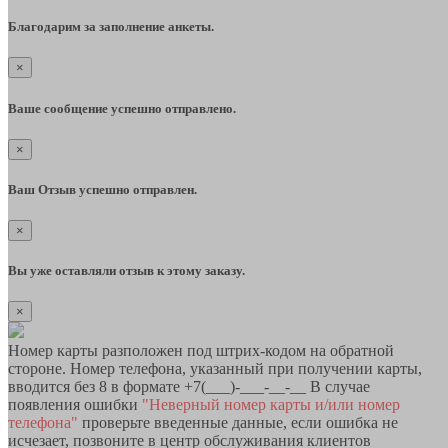
Благодарим за заполнение анкеты.
×
Ваше сообщение успешно отправлено.
×
Ваш Отзыв успешно отправлен.
×
Вы уже оставляли отзыв к этому заказу.
×
Номер карты разположен под штрих-кодом на обратной
стороне. Номер телефона, указанный при получении карты,
вводится без 8 в формате +7(___)-___-__-__ В случае
появления ошибки
"Неверный номер карты и/или номер
телефона"
проверьте введенные данные, если ошибка не
исчезает, позвоните в центр обслуживания клиентов