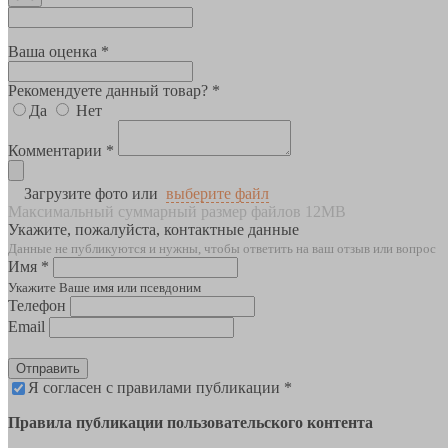
Ваша оценка *
Рекомендуете данный товар? *
Да
Нет
Комментарии *
Загрузите фото или
выберите файл
Максимальный суммарный размер файлов 12MB
Укажите, пожалуйста, контактные данные
Данные не публикуются и нужны, чтобы ответить на ваш отзыв или вопрос
Имя *
Укажите Ваше имя или псевдоним
Телефон
Email
Отправить
Я согласен с правилами публикации *
Правила публикации пользовательского контента