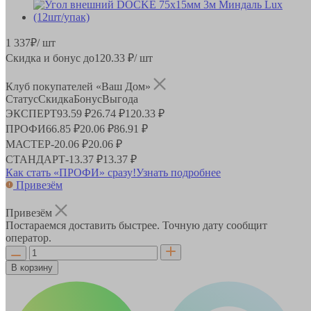
1 337
₽
/ шт
Скидка и бонус до
120.33
₽/ шт
Клуб покупателей «Ваш Дом»
Статус
Скидка
Бонус
Выгода
ЭКСПЕРТ
93.59 ₽
26.74 ₽
120.33 ₽
ПРОФИ
66.85 ₽
20.06 ₽
86.91 ₽
МАСТЕР
-
20.06 ₽
20.06 ₽
СТАНДАРТ
-
13.37 ₽
13.37 ₽
Как стать «ПРОФИ» сразу!
Узнать подробнее
Привезём
Привезём
Постараемся доставить быстрее. Точную дату сообщит
оператор.
В корзину