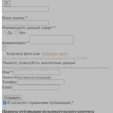
Ваша оценка *
Рекомендуете данный товар? *
Да
Нет
Комментарии *
Загрузите фото или
выберите файл
Максимальный суммарный размер файлов 12MB
Укажите, пожалуйста, контактные данные
Данные не публикуются и нужны, чтобы ответить на ваш отзыв или вопрос
Имя *
Укажите Ваше имя или псевдоним
Телефон
Email
Отправить
Я согласен с правилами публикации *
Правила публикации пользовательского контента