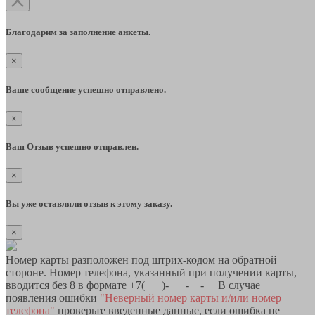
Благодарим за заполнение анкеты.
×
Ваше сообщение успешно отправлено.
×
Ваш Отзыв успешно отправлен.
×
Вы уже оставляли отзыв к этому заказу.
×
Номер карты разположен под штрих-кодом на обратной
стороне. Номер телефона, указанный при получении карты,
вводится без 8 в формате +7(___)-___-__-__ В случае
появления ошибки
"Неверный номер карты и/или номер
телефона"
проверьте введенные данные, если ошибка не