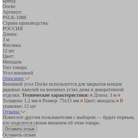
Бренд:
Docke
Артикул:
PSLK-1088
Страна производства:
РОССИЯ
Длина:
3 м
Фасовка:
12 шт
Цвет:
Миндаль
Тип товара:
Угол внешний
Описание
Внешний угол Docke используется для закрытия концов
рядовых панелей на внешних углах дома и декоративной
отделки.
Технические характеристики:
Длина: 3 м
Толщина: 1,2 мм
Размер: 75х15 мм
Цвет: миндаль
В
упаковке: 12 шт
Отзывы
Помогите другим пользователям с выбором — будьте первым,
кто поделится своим мнением об этом товаре.
Оставить отзыв
Оставить отзыв