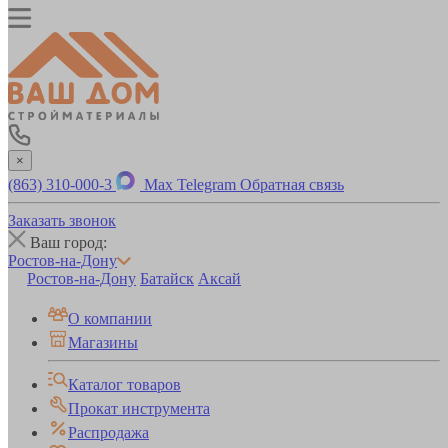
×
(863) 310-000-3
Max
Telegram
Обратная связь
Заказать звонок
Ваш город:
Ростов-на-Дону
Ростов-на-Дону
Батайск
Аксай
О компании
Магазины
Каталог товаров
Прокат инструмента
Распродажа