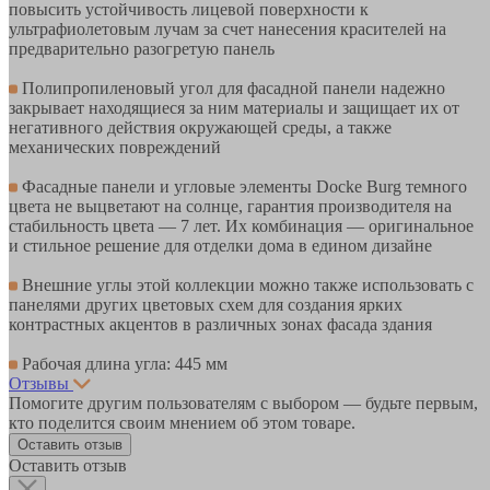
повысить устойчивость лицевой поверхности к
ультрафиолетовым лучам за счет нанесения красителей на
предварительно разогретую панель
Полипропиленовый угол для фасадной панели надежно
закрывает находящиеся за ним материалы и защищает их от
негативного действия окружающей среды, а также
механических повреждений
Фасадные панели и угловые элементы Docke Burg темного
цвета не выцветают на солнце, гарантия производителя на
стабильность цвета — 7 лет. Их комбинация — оригинальное
и стильное решение для отделки дома в едином дизайне
Внешние углы этой коллекции можно также использовать с
панелями других цветовых схем для создания ярких
контрастных акцентов в различных зонах фасада здания
Рабочая длина угла: 445 мм
Отзывы
Помогите другим пользователям с выбором — будьте первым,
кто поделится своим мнением об этом товаре.
Оставить отзыв
Оставить отзыв