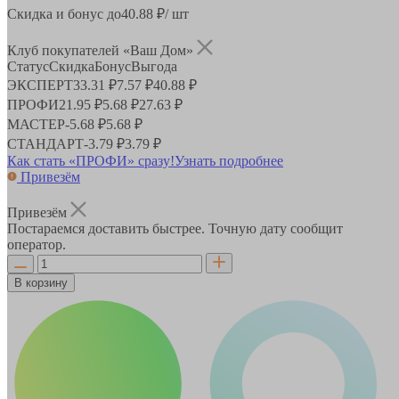
Скидка и бонус до
40.88
₽/ шт
Клуб покупателей «Ваш Дом»
Статус
Скидка
Бонус
Выгода
ЭКСПЕРТ
33.31 ₽
7.57 ₽
40.88 ₽
ПРОФИ
21.95 ₽
5.68 ₽
27.63 ₽
МАСТЕР
-
5.68 ₽
5.68 ₽
СТАНДАРТ
-
3.79 ₽
3.79 ₽
Как стать «ПРОФИ» сразу!
Узнать подробнее
Привезём
Привезём
Постараемся доставить быстрее. Точную дату сообщит
оператор.
В корзину