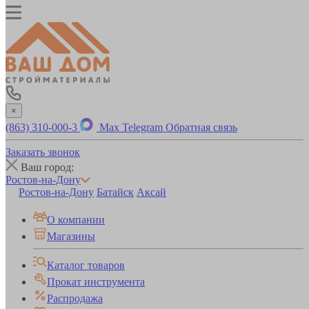
×
(863) 310-000-3
Max
Telegram
Обратная связь
Заказать звонок
Ваш город:
Ростов-на-Дону
Ростов-на-Дону
Батайск
Аксай
О компании
Магазины
Каталог товаров
Прокат инструмента
Распродажа