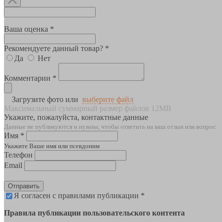
Ваша оценка *
Рекомендуете данный товар? *
Да
Нет
Комментарии *
Загрузите фото или
выберите файл
Максимальный суммарный размер файлов 12MB
Укажите, пожалуйста, контактные данные
Данные не публикуются и нужны, чтобы ответить на ваш отзыв или вопрос
Имя *
Укажите Ваше имя или псевдоним
Телефон
Email
Отправить
Я согласен с правилами публикации *
Правила публикации пользовательского контента