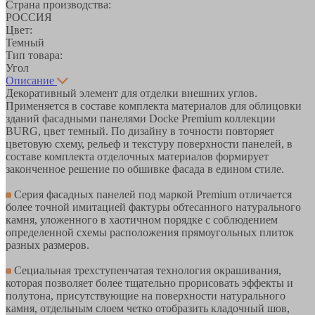
Страна производства:
РОССИЯ
Цвет:
Темный
Тип товара:
Угол
Описание
Декоративный элемент для отделки внешних углов.
Применяется в составе комплекта материалов для облицовки
зданий фасадными панелями Docke Premium коллекции
BURG, цвет темный. По дизайну в точности повторяет
цветовую схему, рельеф и текстуру поверхности панелей, в
составе комплекта отделочных материалов формирует
законченное решение по обшивке фасада в едином стиле.
Серия фасадных панелей под маркой Premium отличается
более точной имитацией фактуры обтесанного натурального
камня, уложенного в хаотичном порядке с соблюдением
определенной схемы расположения прямоугольных плиток
разных размеров.
Сециальная трехступенчатая технология окрашивания,
которая позволяет более тщательно прорисовать эффекты и
полутона, присутствующие на поверхности натурального
камня, отдельным слоем четко отобразить кладочный шов,