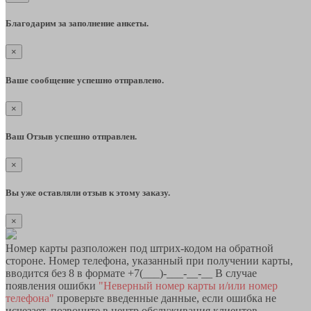
Благодарим за заполнение анкеты.
×
Ваше сообщение успешно отправлено.
×
Ваш Отзыв успешно отправлен.
×
Вы уже оставляли отзыв к этому заказу.
×
Номер карты разположен под штрих-кодом на обратной
стороне. Номер телефона, указанный при получении карты,
вводится без 8 в формате +7(___)-___-__-__ В случае
появления ошибки
"Неверный номер карты и/или номер
телефона"
проверьте введенные данные, если ошибка не
исчезает, позвоните в центр обслуживания клиентов