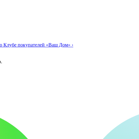
о Клубе покупателей «Ваш Дом»
›
.