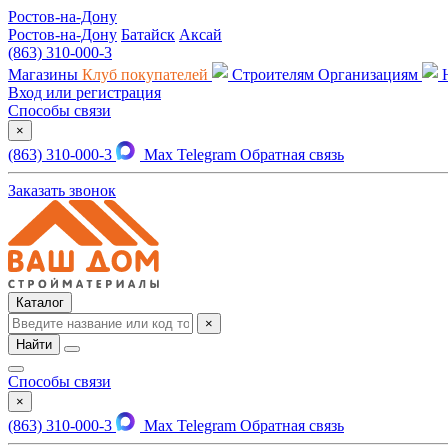
Ростов-на-Дону
Ростов-на-Дону
Батайск
Аксай
(863) 310-000-3
Магазины
Клуб покупателей
Строителям
Организациям
Вход или регистрация
Способы связи
×
(863) 310-000-3
Max
Telegram
Обратная связь
Заказать звонок
Каталог
×
Найти
Способы связи
×
(863) 310-000-3
Max
Telegram
Обратная связь