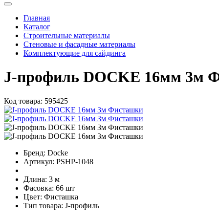
Главная
Каталог
Строительные материалы
Стеновые и фасадные материалы
Комплектующие для сайдинга
J-профиль DOCKE 16мм 3м 
Код товара:
595425
Бренд:
Docke
Артикул:
PSHP-1048
Длина:
3 м
Фасовка:
66 шт
Цвет:
Фисташка
Тип товара:
J-профиль