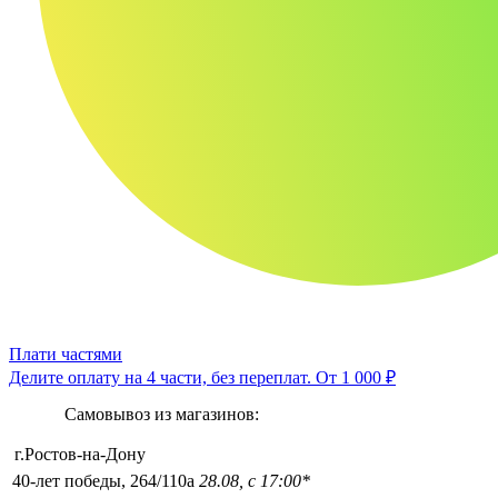
Плати частями
Делите оплату на 4 части, без переплат.
От 1 000 ₽
Самовывоз из магазинов:
г.Ростов-на-Дону
40-лет победы, 264/110а
28.08, с 17:00*