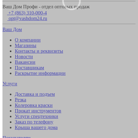
Ваш Дом Профи - отдел оптовых продаж
+7 (863) 310-000-4
opt@vashdom24.ru
Ваш Дом
О компании
Магазины
Контакты и реквизиты
Новости
Вакансии
Поставщикам
Раскрытие информации
Услуги
Доставка и подъем
Резка
Колеровка краски
Прокат инструментов
Услуги спецтехники
Заказ по телефону
Крыша вашего дома
Покупателям