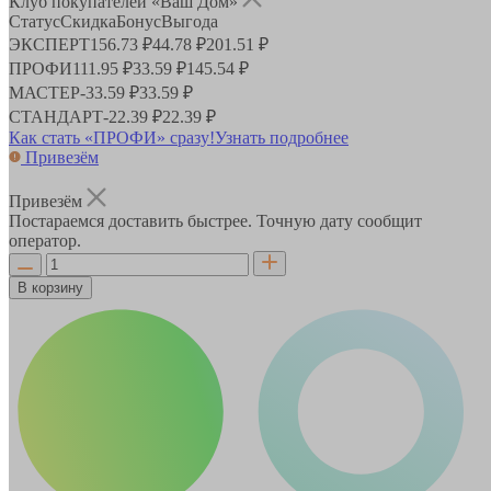
Клуб покупателей «Ваш Дом»
Статус
Скидка
Бонус
Выгода
ЭКСПЕРТ
156.73 ₽
44.78 ₽
201.51 ₽
ПРОФИ
111.95 ₽
33.59 ₽
145.54 ₽
МАСТЕР
-
33.59 ₽
33.59 ₽
СТАНДАРТ
-
22.39 ₽
22.39 ₽
Как стать «ПРОФИ» сразу!
Узнать подробнее
Привезём
Привезём
Постараемся доставить быстрее. Точную дату сообщит
оператор.
В корзину