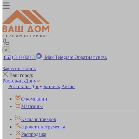
×
(863) 310-000-3
Max
Telegram
Обратная связь
Заказать звонок
Ваш город:
Ростов-на-Дону
Ростов-на-Дону
Батайск
Аксай
О компании
Магазины
Каталог товаров
Прокат инструмента
Распродажа