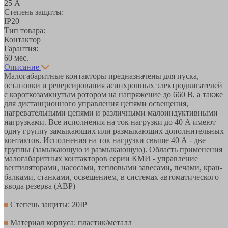
25 А
Степень защиты:
IP20
Тип товара:
Контактор
Гарантия:
60 мес.
Описание
Малогабаритные контакторы предназначены для пуска,
остановки и реверсирования асинхронных электродвигателей
с короткозамкнутым ротором на напряжение до 660 В, а также
для дистанционного управления цепями освещения,
нагревательными цепями и различными малоиндуктивными
нагрузками. Все исполнения на ток нагрузки до 40 А имеют
одну группу замыкающих или размыкающих дополнительных
контактов. Исполнения на ток нагрузки свыше 40 А - две
группы (замыкающую и размыкающую). Область применения
малогабаритных контакторов серии КМИ - управление
вентиляторами, насосами, тепловыми завесами, печами, кран-
балками, станками, освещением, в системах автоматического
ввода резерва (АВР)
Степень защиты: 20IP
Материал корпуса: пластик/металл