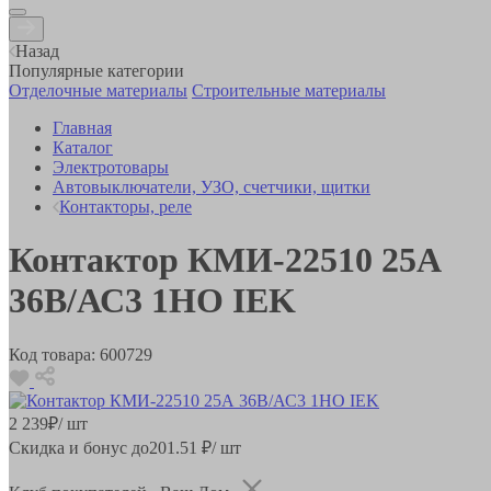
Назад
Популярные категории
Отделочные материалы
Строительные материалы
Главная
Каталог
Электротовары
Автовыключатели, УЗО, счетчики, щитки
Контакторы, реле
Контактор КМИ-22510 25А
36В/АС3 1НО IEK
Код товара:
600729
2 239
₽
/ шт
Скидка и бонус до
201.51
₽/ шт