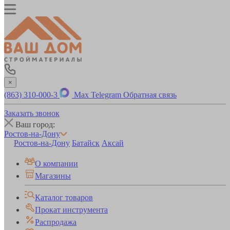
×
(863) 310-000-3
Max
Telegram
Обратная связь
Заказать звонок
Ваш город:
Ростов-на-Дону
Ростов-на-Дону
Батайск
Аксай
О компании
Магазины
Каталог товаров
Прокат инструмента
Распродажа