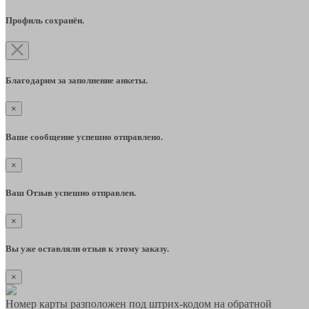
Профиль сохранён.
Благодарим за заполнение анкеты.
×
Ваше сообщение успешно отправлено.
×
Ваш Отзыв успешно отправлен.
×
Вы уже оставляли отзыв к этому заказу.
×
Номер карты разположен под штрих-кодом на обратной