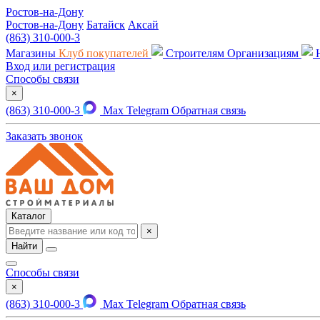
Ростов-на-Дону
Ростов-на-Дону
Батайск
Аксай
(863) 310-000-3
Магазины
Клуб покупателей
Строителям
Организациям
Вход или регистрация
Способы связи
×
(863) 310-000-3
Max
Telegram
Обратная связь
Заказать звонок
Каталог
×
Найти
Способы связи
×
(863) 310-000-3
Max
Telegram
Обратная связь