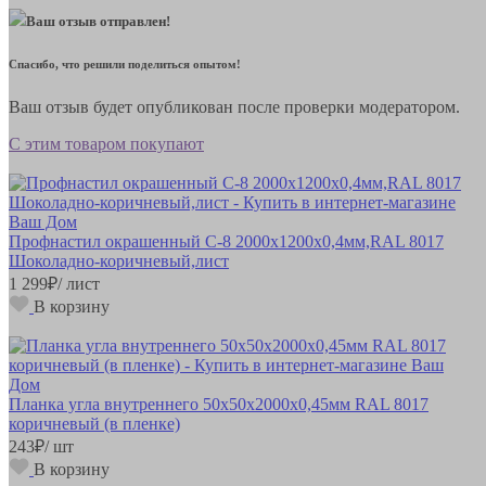
Ваш отзыв отправлен!
Спасибо, что решили поделиться опытом!
Ваш отзыв будет опубликован после проверки модератором.
С этим товаром покупают
Профнастил окрашенный С-8 2000х1200х0,4мм,RAL 8017
Шоколадно-коричневый,лист
1 299
₽
/ лист
В корзину
Планка угла внутреннего 50х50х2000х0,45мм RAL 8017
коричневый (в пленке)
243
₽
/ шт
В корзину