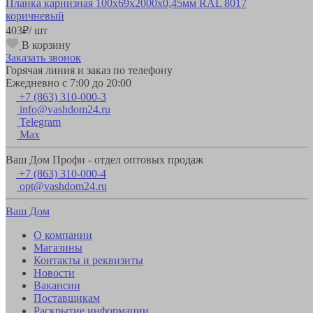
Планка карнизная 100х69х2000х0,45мм RAL 8017
коричневый
403
₽
/ шт
В корзину
Заказать звонок
Горячая линия и заказ по телефону
Ежедневно с 7:00 до 20:00
+7 (863) 310-000-3
info@vashdom24.ru
Telegram
Max
Ваш Дом Профи - отдел оптовых продаж
+7 (863) 310-000-4
opt@vashdom24.ru
Ваш Дом
О компании
Магазины
Контакты и реквизиты
Новости
Вакансии
Поставщикам
Раскрытие информации