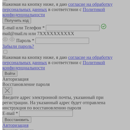
Нажимая на кнопку ниже, я даю
согласие на обработку
персональных данных
в соответствии с
Политикой
конфиденциальности
E-mail или Телефон
*
mail@mail.ru или 7XXXXXXXXXX
Пароль
*
Забыли пароль?
Нажимая на кнопку ниже, я даю
согласие на обработку
персональных данных
в соответствии с
Политикой
конфиденциальности
Авторизация
Восстановление пароля
Введите адрес электронной почты, указанный при
регистрации. На указанный адрес будет отправлена
инструкция по восстановлению пароля
E-mail
*
Авторизация