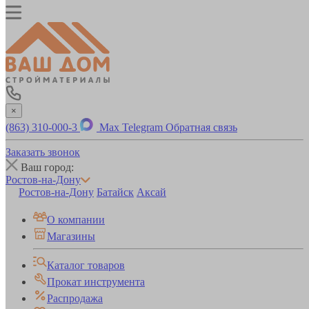
×
(863) 310-000-3
Max
Telegram
Обратная связь
Заказать звонок
Ваш город:
Ростов-на-Дону
Ростов-на-Дону
Батайск
Аксай
О компании
Магазины
Каталог товаров
Прокат инструмента
Распродажа