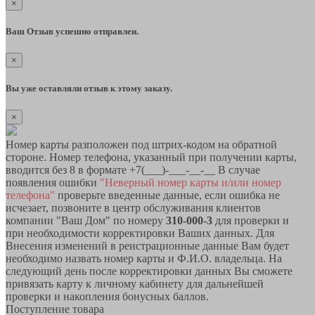
×
Ваш Отзыв успешно отправлен.
×
Вы уже оставляли отзыв к этому заказу.
×
Номер карты разположен под штрих-кодом на обратной
стороне. Номер телефона, указанный при получении карты,
вводится без 8 в формате +7(___)-___-__-__ В случае
появления ошибки
"Неверный номер карты и/или номер
телефона"
проверьте введенные данные, если ошибка не
исчезает, позвоните в центр обслуживания клиентов
компании "Ваш Дом" по номеру
310-000-3
для проверки и
при необходимости корректировки Ваших данных. Для
Внесения изменений в реистрационные данные Вам будет
необходимо назвать номер карты и Ф.И.О. владельца. На
следующий день после корректировки данных Вы сможете
привязать карту к личному кабинету для дальнейшей
проверки и накопления бонусных баллов.
Поступление товара