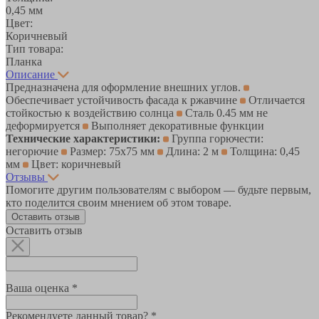
0,45 мм
Цвет:
Коричневый
Тип товара:
Планка
Описание
Предназначена для оформление внешних углов.
Обеспечивает устойчивость фасада к ржавчине
Отличается
стойкостью к воздействию солнца
Сталь 0.45 мм не
деформируется
Выполняет декоративные функции
Технические характеристики:
Группа горючести:
негорючие
Размер: 75х75 мм
Длина: 2 м
Толщина: 0,45
мм
Цвет: коричневый
Отзывы
Помогите другим пользователям с выбором — будьте первым,
кто поделится своим мнением об этом товаре.
Оставить отзыв
Оставить отзыв
Ваша оценка *
Рекомендуете данный товар? *