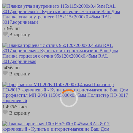
Планка угла внутреннего 115х115х2000х0,45мм RAL
8017,коричневый
519
₽
/ шт
В корзину
Планка торцевая с отлив 95х120х2000х0,45мм RAL
8017,коричневая
543
₽
/ шт
В корзину
Профнастил МП-20/B 1150х2000х0,45мм Полиэстер ПЭ-8017
коричневый
1 497
₽
/ лист
В корзину