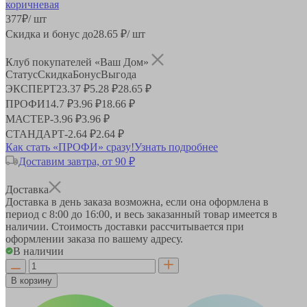
377
₽
/ шт
Скидка и бонус до
28.65
₽/ шт
Клуб покупателей «Ваш Дом»
Статус
Скидка
Бонус
Выгода
ЭКСПЕРТ
23.37 ₽
5.28 ₽
28.65 ₽
ПРОФИ
14.7 ₽
3.96 ₽
18.66 ₽
МАСТЕР
-
3.96 ₽
3.96 ₽
СТАНДАРТ
-
2.64 ₽
2.64 ₽
Как стать «ПРОФИ» сразу!
Узнать подробнее
Доставим завтра, от 90 ₽
Доставка
Доставка в день заказа возможна, если она оформлена в
период
с 8:00 до 16:00
, и весь заказанный товар имеется в
наличии. Стоимость доставки рассчитывается при
оформлении заказа по вашему адресу.
В наличии
В корзину