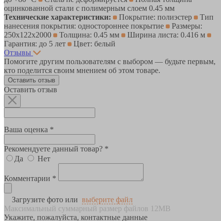
оцинкованной стали с полимерным слоем 0.45 мм
Технические характеристики:
Покрытие: полиэстер
Тип
нанесения покрытия: одностороннее покрытие
Размеры:
250х122х2000
Толщина: 0.45 мм
Ширина листа: 0.416 м
Гарантия: до 5 лет
Цвет: белый
Отзывы
Помогите другим пользователям с выбором — будьте первым,
кто поделится своим мнением об этом товаре.
Оставить отзыв
Оставить отзыв
Ваша оценка *
Рекомендуете данный товар? *
Да
Нет
Комментарии *
Загрузите фото или
выберите файл
Максимальный суммарный размер файлов 12MB
Укажите, пожалуйста, контактные данные