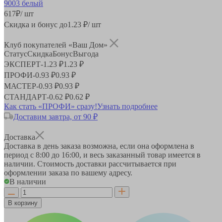
617
₽
/ шт
Скидка и бонус до
1.23
₽/ шт
Клуб покупателей «Ваш Дом»
Статус
Скидка
Бонус
Выгода
ЭКСПЕРТ
-
1.23 ₽
1.23 ₽
ПРОФИ
-
0.93 ₽
0.93 ₽
МАСТЕР
-
0.93 ₽
0.93 ₽
СТАНДАРТ
-
0.62 ₽
0.62 ₽
Как стать «ПРОФИ» сразу!
Узнать подробнее
Доставим завтра, от 90 ₽
Доставка
Доставка в день заказа возможна, если она оформлена в
период
с 8:00 до 16:00
, и весь заказанный товар имеется в
наличии. Стоимость доставки рассчитывается при
оформлении заказа по вашему адресу.
В наличии
В корзину