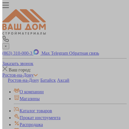
×
(863) 310-000-3
Max
Telegram
Обратная связь
Заказать звонок
Ваш город:
Ростов-на-Дону
Ростов-на-Дону
Батайск
Аксай
О компании
Магазины
Каталог товаров
Прокат инструмента
Распродажа