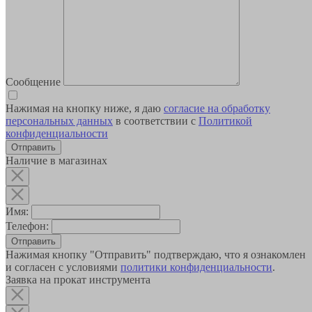
Сообщение
Нажимая на кнопку ниже, я даю
согласие на обработку
персональных данных
в соответствии с
Политикой
конфиденциальности
Наличие в магазинах
Имя:
Телефон:
Отправить
Нажимая кнопку "Отправить" подтверждаю, что я ознакомлен
и согласен с условиями
политики конфиденциальности
.
Заявка на прокат инструмента