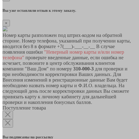
Вы уже оставляли отзыв к этому заказу.
×
Номер карты разположен под штрих-кодом на обратной
стороне. Номер телефона, указанный при получении карты,
вводится без 8 в формате +7(___)-___-__-__ В случае
появления ошибки
"Неверный номер карты и/или номер
телефона"
проверьте введенные данные, если ошибка не
исчезает, позвоните в центр обслуживания клиентов
компании "Ваш Дом" по номеру
310-000-3
для проверки и
при необходимости корректировки Ваших данных. Для
Внесения изменений в реистрационные данные Вам будет
необходимо назвать номер карты и Ф.И.О. владельца. На
следующий день после корректировки данных Вы сможете
привязать карту к личному кабинету для дальнейшей
проверки и накопления бонусных баллов.
Поступление товара
Вы подписаны на рассылку