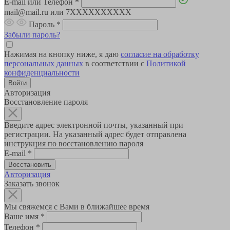
E-mail или Телефон
*
mail@mail.ru или 7XXXXXXXXXX
Пароль
*
Забыли пароль?
Нажимая на кнопку ниже, я даю
согласие на обработку
персональных данных
в соответствии с
Политикой
конфиденциальности
Авторизация
Восстановление пароля
Введите адрес электронной почты, указанный при
регистрации. На указанный адрес будет отправлена
инструкция по восстановлению пароля
E-mail
*
Авторизация
Заказать звонок
Мы свяжемся с Вами в ближайшее время
Ваше имя
*
Телефон
*