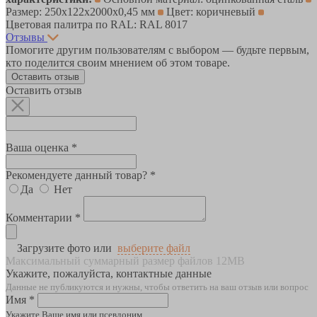
Размер: 250х122х2000х0,45 мм
Цвет: коричневый
Цветовая палитра по RAL: RAL 8017
Отзывы
Помогите другим пользователям с выбором — будьте первым,
кто поделится своим мнением об этом товаре.
Оставить отзыв
Оставить отзыв
Ваша оценка *
Рекомендуете данный товар? *
Да
Нет
Комментарии *
Загрузите фото или
выберите файл
Максимальный суммарный размер файлов 12MB
Укажите, пожалуйста, контактные данные
Данные не публикуются и нужны, чтобы ответить на ваш отзыв или вопрос
Имя *
Укажите Ваше имя или псевдоним