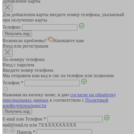
Добавление карты
Для добавления карты введите номер телефона, указанный
при получении карты
Телефон:
Возникли проблемы?
Напишите нам
Вход или регистрация
По номеру телефона
Вход с паролем
Введите номер телефона
Мы отправим вам код в смс на телефон или позвоним
Телефон
*
Нажимая на кнопку ниже, я даю
согласие на обработку
персональных данных
в соответствии с
Политикой
конфиденциальности
E-mail или Телефон
*
mail@mail.ru или 7XXXXXXXXXX
Пароль
*