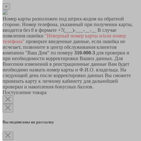
×
Номер карты разположен под штрих-кодом на обратной
стороне. Номер телефона, указанный при получении карты,
вводится без 8 в формате +7(___)-___-__-__ В случае
появления ошибки
"Неверный номер карты и/или номер
телефона"
проверьте введенные данные, если ошибка не
исчезает, позвоните в центр обслуживания клиентов
компании "Ваш Дом" по номеру
310-000-3
для проверки и
при необходимости корректировки Ваших данных. Для
Внесения изменений в реистрационные данные Вам будет
необходимо назвать номер карты и Ф.И.О. владельца. На
следующий день после корректировки данных Вы сможете
привязать карту к личному кабинету для дальнейшей
проверки и накопления бонусных баллов.
Поступление товара
Вы подписаны на рассылку