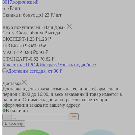
617
₽
/ шт
Скидка и бонус до
1.23
₽/ шт
Клуб покупателей «Ваш Дом»
Статус
Скидка
Бонус
Выгода
ЭКСПЕРТ
-
1.23 ₽
1.23 ₽
ПРОФИ
-
0.93 ₽
0.93 ₽
МАСТЕР
-
0.93 ₽
0.93 ₽
СТАНДАРТ
-
0.62 ₽
0.62 ₽
Как стать «ПРОФИ» сразу!
Узнать подробнее
Доставим сегодня, от 90 ₽
Доставка
Доставка в день заказа возможна, если она оформлена в
период
с 8:00 до 16:00
, и весь заказанный товар имеется в
наличии. Стоимость доставки рассчитывается при
оформлении заказа по вашему адресу.
В наличии
В корзину