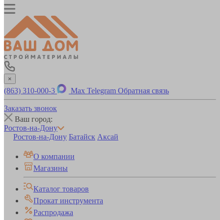
×
(863) 310-000-3
Max
Telegram
Обратная связь
Заказать звонок
Ваш город:
Ростов-на-Дону
Ростов-на-Дону
Батайск
Аксай
О компании
Магазины
Каталог товаров
Прокат инструмента
Распродажа