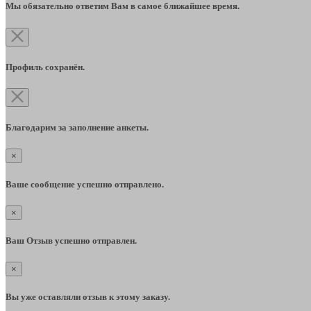
Мы обязательно ответим Вам в самое ближайшее время.
Профиль сохранён.
Благодарим за заполнение анкеты.
×
Ваше сообщение успешно отправлено.
×
Ваш Отзыв успешно отправлен.
×
Вы уже оставляли отзыв к этому заказу.