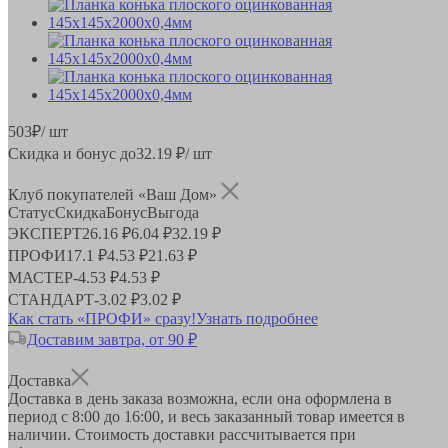
503
₽
/ шт
Скидка и бонус до
32.19
₽/ шт
Клуб покупателей «Ваш Дом»
Статус
Скидка
Бонус
Выгода
ЭКСПЕРТ
26.16 ₽
6.04 ₽
32.19 ₽
ПРОФИ
17.1 ₽
4.53 ₽
21.63 ₽
МАСТЕР
-
4.53 ₽
4.53 ₽
СТАНДАРТ
-
3.02 ₽
3.02 ₽
Как стать «ПРОФИ» сразу!
Узнать подробнее
Доставим завтра, от 90 ₽
Доставка
Доставка в день заказа возможна, если она оформлена в
период
с 8:00 до 16:00
, и весь заказанный товар имеется в
наличии. Стоимость доставки рассчитывается при