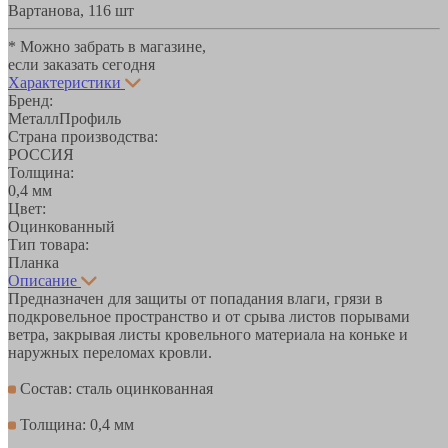
Вартанова, 11
6 шт
* Можно забрать в магазине,
если заказать сегодня
Характеристики
Бренд:
МеталлПрофиль
Страна производства:
РОССИЯ
Толщина:
0,4 мм
Цвет:
Оцинкованный
Тип товара:
Планка
Описание
Предназначен для защиты от попадания влаги, грязи в
подкровельное пространство и от срыва листов порывами
ветра, закрывая листы кровельного материала на коньке и
наружных переломах кровли.
Состав: сталь оцинкованная
Толщина: 0,4 мм