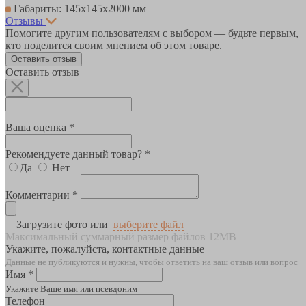
Габариты: 145х145х2000 мм
Отзывы
Помогите другим пользователям с выбором — будьте первым,
кто поделится своим мнением об этом товаре.
Оставить отзыв
Оставить отзыв
Ваша оценка *
Рекомендуете данный товар? *
Да
Нет
Комментарии *
Загрузите фото или
выберите файл
Максимальный суммарный размер файлов 12MB
Укажите, пожалуйста, контактные данные
Данные не публикуются и нужны, чтобы ответить на ваш отзыв или вопрос
Имя *
Укажите Ваше имя или псевдоним
Телефон