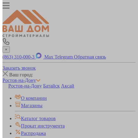
×
(863) 310-000-3
Max
Telegram
Обратная связь
Заказать звонок
Ваш город:
Ростов-на-Дону
Ростов-на-Дону
Батайск
Аксай
О компании
Магазины
Каталог товаров
Прокат инструмента
Распродажа