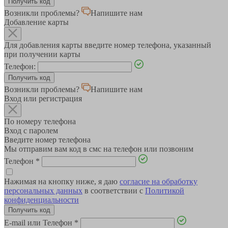
Возникли проблемы?
Напишите нам
Добавление карты
Для добавления карты введите номер телефона, указанный
при получении карты
Телефон:
Возникли проблемы?
Напишите нам
Вход или регистрация
По номеру телефона
Вход с паролем
Введите номер телефона
Мы отправим вам код в смс на телефон или позвоним
Телефон
*
Нажимая на кнопку ниже, я даю
согласие на обработку
персональных данных
в соответствии с
Политикой
конфиденциальности
E-mail или Телефон
*