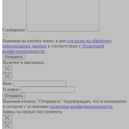
Сообщение
Нажимая на кнопку ниже, я даю
согласие на обработку
персональных данных
в соответствии с
Политикой
конфиденциальности
Наличие в магазинах
Имя:
Телефон:
Отправить
Нажимая кнопку "Отправить" подтверждаю, что я ознакомлен
и согласен с условиями
политики конфиденциальности
.
Заявка на прокат инструмента