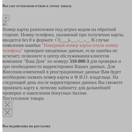
Вы уже оставляли отзыв к этому заказу.
×
Номер карты разположен под штрих-кодом на обратной
стороне. Номер телефона, указанный при получении карты,
вводится без 8 в формате +7(___)-___-__-__ В случае
появления ошибки
"Неверный номер карты и/или номер
телефона"
проверьте введенные данные, если ошибка не
исчезает, позвоните в центр обслуживания клиентов
компании "Ваш Дом" по номеру
310-000-3
для проверки и
при необходимости корректировки Ваших данных. Для
Внесения изменений в реистрационные данные Вам будет
необходимо назвать номер карты и Ф.И.О. владельца. На
следующий день после корректировки данных Вы сможете
привязать карту к личному кабинету для дальнейшей
проверки и накопления бонусных баллов.
Поступление товара
Вы подписаны на рассылку