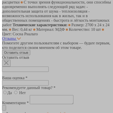
расцветки
С точки зрения функциональности, они способны
одновременно выполнять следующий ряд задач: -
дополнительная защита от шума - теплоизоляция -
возможность использования как в жилых, так и в
общественных помещениях - быстрота и лёгкость монтажных
работ
Технические характеристики:
Размер: 2700 х 24 х 24
мм.
Вес: 0,44 кг
Материал: МДФ
Количество: 10 шт
Цвет: Сосна Риальто
Отзывы
Помогите другим пользователям с выбором — будьте первым,
кто поделится своим мнением об этом товаре.
Оставить отзыв
Оставить отзыв
Ваша оценка *
Рекомендуете данный товар? *
Да
Нет
Комментарии *