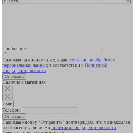
Сообщение
Нажимая на кнопку ниже, я даю
согласие на обработку
персональных данных
в соответствии с
Политикой
конфиденциальности
Наличие в магазинах
Имя:
Телефон:
Отправить
Нажимая кнопку "Отправить" подтверждаю, что я ознакомлен
и согласен с условиями
политики конфиденциальности
.
Заявка на прокат инструмента