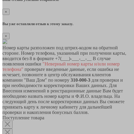
×
Вы уже оставляли отзыв к этому заказу.
×
Номер карты разположен под штрих-кодом на обратной
стороне. Номер телефона, указанный при получении карты,
вводится без 8 в формате +7(___)-___-__-__ В случае
появления ошибки
"Неверный номер карты и/или номер
телефона"
проверьте введенные данные, если ошибка не
исчезает, позвоните в центр обслуживания клиентов
компании "Ваш Дом" по номеру
310-000-3
для проверки и
при необходимости корректировки Ваших данных. Для
Внесения изменений в реистрационные данные Вам будет
необходимо назвать номер карты и Ф.И.О. владельца. На
следующий день после корректировки данных Вы сможете
привязать карту к личному кабинету для дальнейшей
проверки и накопления бонусных баллов.
Поступление товара