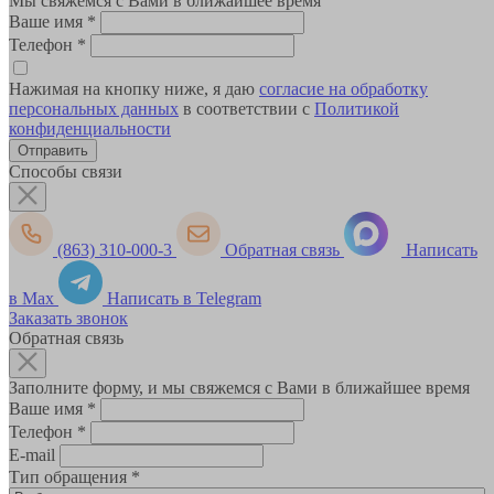
Мы свяжемся с Вами в ближайшее время
Ваше имя
*
Телефон
*
Нажимая на кнопку ниже, я даю
согласие на обработку
персональных данных
в соответствии с
Политикой
конфиденциальности
Способы связи
(863) 310-000-3
Обратная связь
Написать
в Max
Написать в Telegram
Заказать звонок
Обратная связь
Заполните форму, и мы свяжемся с Вами в ближайшее время
Ваше имя
*
Телефон
*
E-mail
Тип обращения
*