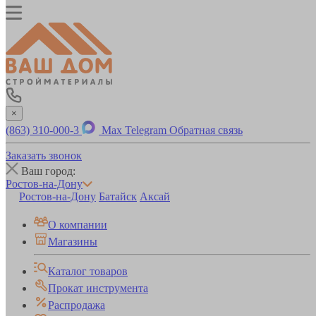
×
(863) 310-000-3
Max
Telegram
Обратная связь
Заказать звонок
Ваш город:
Ростов-на-Дону
Ростов-на-Дону
Батайск
Аксай
О компании
Магазины
Каталог товаров
Прокат инструмента
Распродажа