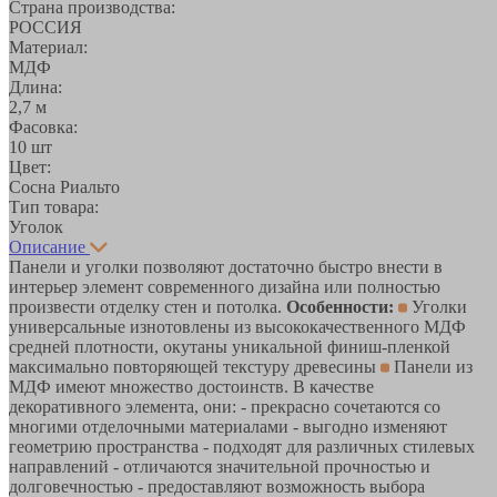
Страна производства:
РОССИЯ
Материал:
МДФ
Длина:
2,7 м
Фасовка:
10 шт
Цвет:
Сосна Риальто
Тип товара:
Уголок
Описание
Панели и уголки позволяют достаточно быстро внести в
интерьер элемент современного дизайна или полностью
произвести отделку стен и потолка.
Особенности:
Уголки
универсальные изнотовлены из высококачественного МДФ
средней плотности, окутаны уникальной финиш-пленкой
максимально повторяющей текстуру древесины
Панели из
МДФ имеют множество достоинств. В качестве
декоративного элемента, они: - прекрасно сочетаются со
многими отделочными материалами - выгодно изменяют
геометрию пространства - подходят для различных стилевых
направлений - отличаются значительной прочностью и
долговечностью - предоставляют возможность выбора