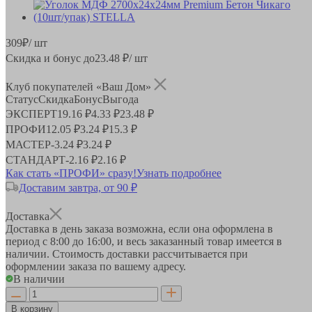
309
₽
/ шт
Скидка и бонус до
23.48
₽/ шт
Клуб покупателей «Ваш Дом»
Статус
Скидка
Бонус
Выгода
ЭКСПЕРТ
19.16 ₽
4.33 ₽
23.48 ₽
ПРОФИ
12.05 ₽
3.24 ₽
15.3 ₽
МАСТЕР
-
3.24 ₽
3.24 ₽
СТАНДАРТ
-
2.16 ₽
2.16 ₽
Как стать «ПРОФИ» сразу!
Узнать подробнее
Доставим завтра, от 90 ₽
Доставка
Доставка в день заказа возможна, если она оформлена в
период
с 8:00 до 16:00
, и весь заказанный товар имеется в
наличии. Стоимость доставки рассчитывается при
оформлении заказа по вашему адресу.
В наличии
В корзину