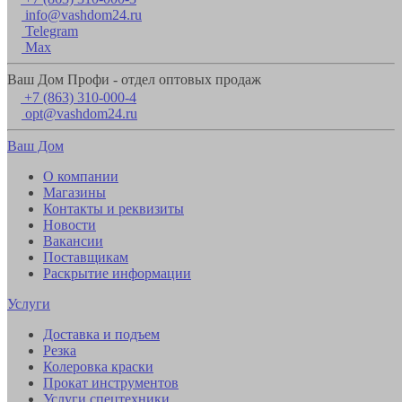
info@vashdom24.ru
Telegram
Max
Ваш Дом Профи - отдел оптовых продаж
+7 (863) 310-000-4
opt@vashdom24.ru
Ваш Дом
О компании
Магазины
Контакты и реквизиты
Новости
Вакансии
Поставщикам
Раскрытие информации
Услуги
Доставка и подъем
Резка
Колеровка краски
Прокат инструментов
Услуги спецтехники