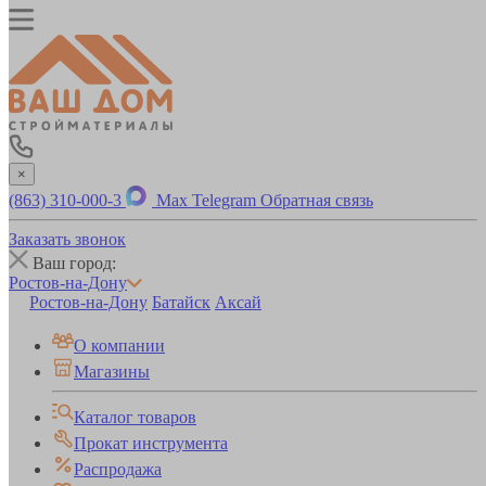
×
(863) 310-000-3
Max
Telegram
Обратная связь
Заказать звонок
Ваш город:
Ростов-на-Дону
Ростов-на-Дону
Батайск
Аксай
О компании
Магазины
Каталог товаров
Прокат инструмента
Распродажа