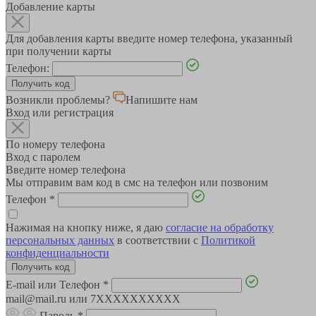
Добавление карты
Для добавления карты введите номер телефона, указанный
при получении карты
Телефон:
Возникли проблемы?
Напишите нам
Вход или регистрация
По номеру телефона
Вход с паролем
Введите номер телефона
Мы отправим вам код в смс на телефон или позвоним
Телефон
*
Нажимая на кнопку ниже, я даю
согласие на обработку
персональных данных
в соответствии с
Политикой
конфиденциальности
E-mail или Телефон
*
mail@mail.ru или 7XXXXXXXXXX
Пароль
*