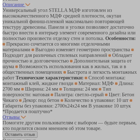
Описание
Универсальный угол STELLA МДФ изготовлен из
высококачественного МДФ средней плотности, окутан
уникальной финиш-пленкой максимально повторяющей
текстуру древесины. Панели и уголки позволяют достаточно
быстро внести в интерьер элемент современного дизайна или
полностью произвести отделку стен и потолка.
Особенности:
Прекрасно сочетается со многими отделочными
материалами
Выгодно изменяет геометрию пространства
Подходит для различных стилевых направлений
Обладает
прочностью и долговечностью
Дополнительная защита от
шума
Возможность использования как в жилых, так и в
общественных помещениях
Быстрота и легкость монтажных
работ
Технические характеристики:
Способ монтажа:
монтажный клей, жидкие гвозди
Материал: МДФ
Длина:
2700 мм
Ширина: 24 мм
Толщина: 24 мм
Тип
поверхности: матовая
Палитра: светло-серый
Цвет: Бетон
Чикаго
Декор: под бетон
Количество в упаковке: 10 шт
Габариты без упаковки: 2700х24х24 мм В упаковке 10 штук
*Продается поштучно*
Отзывы
Помогите другим пользователям с выбором — будьте первым,
кто поделится своим мнением об этом товаре.
Оставить отзыв