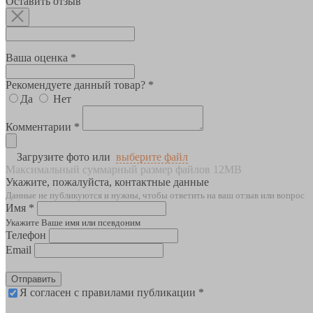
Оставить отзыв
Ваша оценка *
Рекомендуете данный товар? *
Да
Нет
Комментарии *
Загрузите фото или
выберите файл
Максимальный суммарный размер файлов 12MB
Укажите, пожалуйста, контактные данные
Данные не публикуются и нужны, чтобы ответить на ваш отзыв или вопрос
Имя *
Укажите Ваше имя или псевдоним
Телефон
Email
Отправить
Я согласен с правилами публикации *