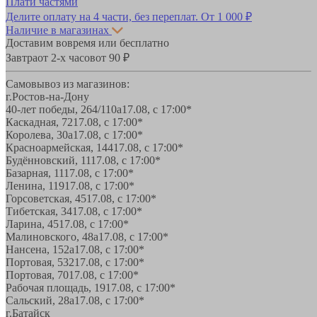
Плати частями
Делите оплату на 4 части, без переплат.
От 1 000 ₽
Наличие в магазинах
Доставим вовремя или бесплатно
Завтра
от 2-х часов
от 90 ₽
Самовывоз из магазинов:
г.Ростов-на-Дону
40-лет победы, 264/110а
17.08, с 17:00*
Каскадная, 72
17.08, с 17:00*
Королева, 30а
17.08, с 17:00*
Красноармейская, 144
17.08, с 17:00*
Будённовский, 11
17.08, с 17:00*
Базарная, 11
17.08, с 17:00*
Ленина, 119
17.08, с 17:00*
Горсоветская, 45
17.08, с 17:00*
Тибетская, 34
17.08, с 17:00*
Ларина, 45
17.08, с 17:00*
Малиновского, 48а
17.08, с 17:00*
Нансена, 152а
17.08, с 17:00*
Портовая, 532
17.08, с 17:00*
Портовая, 70
17.08, с 17:00*
Рабочая площадь, 19
17.08, с 17:00*
Сальский, 28a
17.08, с 17:00*
г.Батайск