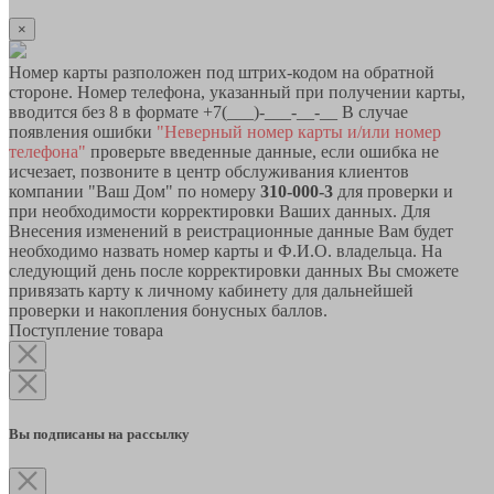
×
Номер карты разположен под штрих-кодом на обратной
стороне. Номер телефона, указанный при получении карты,
вводится без 8 в формате +7(___)-___-__-__ В случае
появления ошибки
"Неверный номер карты и/или номер
телефона"
проверьте введенные данные, если ошибка не
исчезает, позвоните в центр обслуживания клиентов
компании "Ваш Дом" по номеру
310-000-3
для проверки и
при необходимости корректировки Ваших данных. Для
Внесения изменений в реистрационные данные Вам будет
необходимо назвать номер карты и Ф.И.О. владельца. На
следующий день после корректировки данных Вы сможете
привязать карту к личному кабинету для дальнейшей
проверки и накопления бонусных баллов.
Поступление товара
Вы подписаны на рассылку