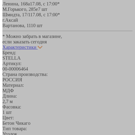
Ленина, 168а
17.08, с 17:00*
М.Горького, 285е
7 шт
Шмидта, 17/1
17.08, с 17:00*
г.Аксай
Вартанова, 11
10 шт
* Можно забрать в магазине,
если заказать сегодня
Характеристики
Бренд:
STELLA
Артикул:
00-00006464
Страна производства:
РОССИЯ
Материал:
МДФ
Длина:
2,7 м
Фасовка:
1 шт
Цвет:
Бетон Чикаго
Тип товара:
Уголок