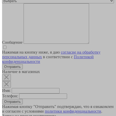
Сообщение
Нажимая на кнопку ниже, я даю
согласие на обработку
персональных данных
в соответствии с
Политикой
конфиденциальности
Наличие в магазинах
Имя:
Телефон:
Отправить
Нажимая кнопку "Отправить" подтверждаю, что я ознакомлен
и согласен с условиями
политики конфиденциальности
.
Заявка на прокат инструмента