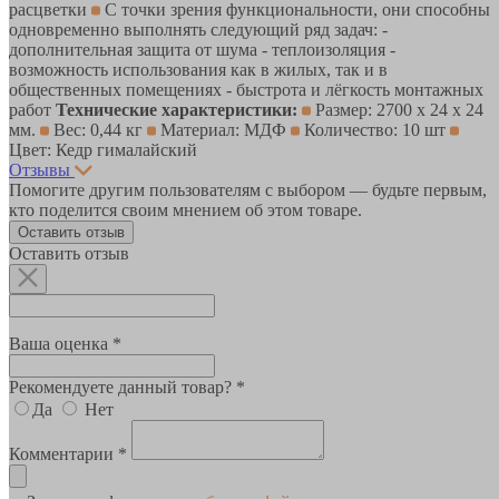
расцветки
С точки зрения функциональности, они способны
одновременно выполнять следующий ряд задач: -
дополнительная защита от шума - теплоизоляция -
возможность использования как в жилых, так и в
общественных помещениях - быстрота и лёгкость монтажных
работ
Технические характеристики:
Размер: 2700 х 24 х 24
мм.
Вес: 0,44 кг
Материал: МДФ
Количество: 10 шт
Цвет: Кедр гималайский
Отзывы
Помогите другим пользователям с выбором — будьте первым,
кто поделится своим мнением об этом товаре.
Оставить отзыв
Оставить отзыв
Ваша оценка *
Рекомендуете данный товар? *
Да
Нет
Комментарии *