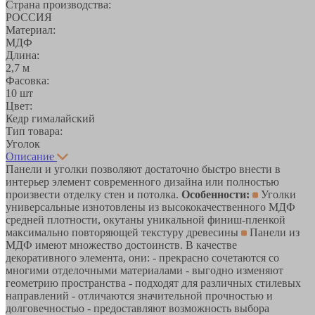
Страна производства:
РОССИЯ
Материал:
МДФ
Длина:
2,7 м
Фасовка:
10 шт
Цвет:
Кедр гималайский
Тип товара:
Уголок
Описание
Панели и уголки позволяют достаточно быстро внести в
интерьер элемент современного дизайна или полностью
произвести отделку стен и потолка.
Особенности:
Уголки
универсальные изнотовлены из высококачественного МДФ
средней плотности, окутаны уникальной финиш-пленкой
максимально повторяющей текстуру древесины
Панели из
МДФ имеют множество достоинств. В качестве
декоративного элемента, они: - прекрасно сочетаются со
многими отделочными материалами - выгодно изменяют
геометрию пространства - подходят для различных стилевых
направлений - отличаются значительной прочностью и
долговечностью - предоставляют возможность выбора