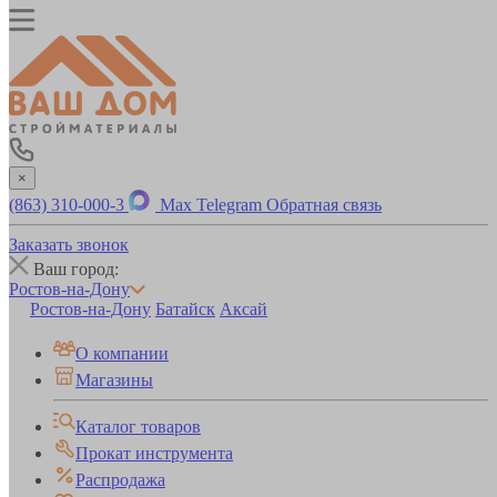
×
(863) 310-000-3
Max
Telegram
Обратная связь
Заказать звонок
Ваш город:
Ростов-на-Дону
Ростов-на-Дону
Батайск
Аксай
О компании
Магазины
Каталог товаров
Прокат инструмента
Распродажа