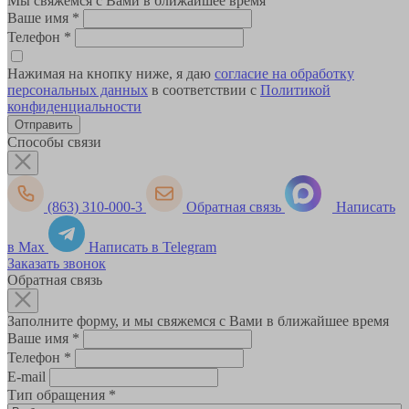
Мы свяжемся с Вами в ближайшее время
Ваше имя
*
Телефон
*
Нажимая на кнопку ниже, я даю
согласие на обработку
персональных данных
в соответствии с
Политикой
конфиденциальности
Способы связи
(863) 310-000-3
Обратная связь
Написать
в Max
Написать в Telegram
Заказать звонок
Обратная связь
Заполните форму, и мы свяжемся с Вами в ближайшее время
Ваше имя
*
Телефон
*
E-mail
Тип обращения
*