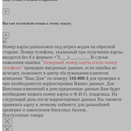
×
Вы уже оставляли отзыв к этому заказу.
×
Номер карты разположен под штрих-кодом на обратной
стороне. Номер телефона, указанный при получении карты,
вводится без 8 в формате +7(___)-___-__-__ В случае
появления ошибки
"Неверный номер карты и/или номер
телефона"
проверьте введенные данные, если ошибка не
исчезает, позвоните в центр обслуживания клиентов
компании "Ваш Дом" по номеру
310-000-3
для проверки и
при необходимости корректировки Ваших данных. Для
Внесения изменений в реистрационные данные Вам будет
необходимо назвать номер карты и Ф.И.О. владельца. На
следующий день после корректировки данных Вы сможете
привязать карту к личному кабинету для дальнейшей
проверки и накопления бонусных баллов.
Поступление товара