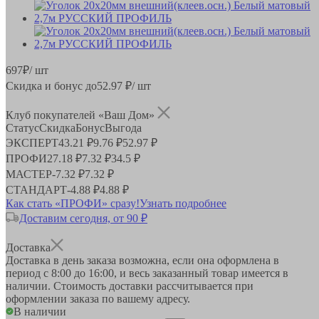
697
₽
/ шт
Скидка и бонус до
52.97
₽/ шт
Клуб покупателей «Ваш Дом»
Статус
Скидка
Бонус
Выгода
ЭКСПЕРТ
43.21 ₽
9.76 ₽
52.97 ₽
ПРОФИ
27.18 ₽
7.32 ₽
34.5 ₽
МАСТЕР
-
7.32 ₽
7.32 ₽
СТАНДАРТ
-
4.88 ₽
4.88 ₽
Как стать «ПРОФИ» сразу!
Узнать подробнее
Доставим сегодня, от 90 ₽
Доставка
Доставка в день заказа возможна, если она оформлена в
период
с 8:00 до 16:00
, и весь заказанный товар имеется в
наличии. Стоимость доставки рассчитывается при
оформлении заказа по вашему адресу.
В наличии