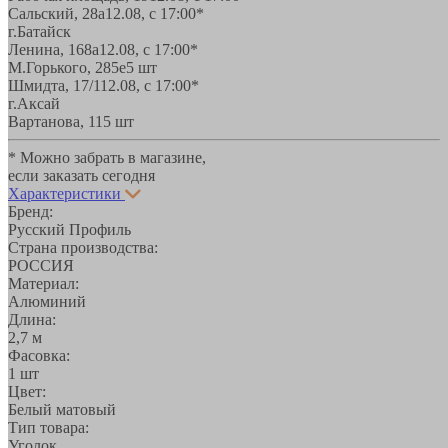
Сальский, 28a
12.08, с 17:00*
г.Батайск
Ленина, 168а
12.08, с 17:00*
М.Горького, 285е
5 шт
Шмидта, 17/1
12.08, с 17:00*
г.Аксай
Вартанова, 11
5 шт
* Можно забрать в магазине,
если заказать сегодня
Характеристики
Бренд:
Русский Профиль
Страна производства:
РОССИЯ
Материал:
Алюминий
Длина:
2,7 м
Фасовка:
1 шт
Цвет:
Белый матовый
Тип товара:
Уголок