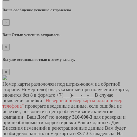
Ваше сообщение успешно отправлено.
×
Ваш Отзыв успешно отправлен.
×
Вы уже оставляли отзыв к этому заказу.
×
Номер карты разположен под штрих-кодом на обратной
стороне. Номер телефона, указанный при получении карты,
вводится без 8 в формате +7(___)-___-__-__ В случае
появления ошибки
"Неверный номер карты и/или номер
телефона"
проверьте введенные данные, если ошибка не
исчезает, позвоните в центр обслуживания клиентов
компании "Ваш Дом" по номеру
310-000-3
для проверки и
при необходимости корректировки Ваших данных. Для
Внесения изменений в реистрационные данные Вам будет
необходимо назвать номер карты и Ф.И.О. владельца. На