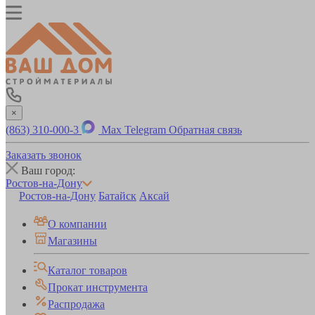
×
(863) 310-000-3
Max
Telegram
Обратная связь
Заказать звонок
Ваш город:
Ростов-на-Дону
Ростов-на-Дону
Батайск
Аксай
О компании
Магазины
Каталог товаров
Прокат инструмента
Распродажа