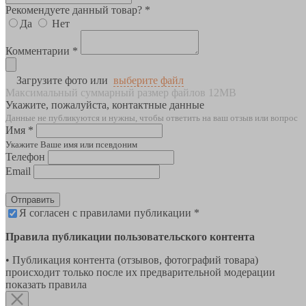
Рекомендуете данный товар? *
Да
Нет
Комментарии *
Загрузите фото или
выберите файл
Максимальный суммарный размер файлов 12MB
Укажите, пожалуйста, контактные данные
Данные не публикуются и нужны, чтобы ответить на ваш отзыв или вопрос
Имя *
Укажите Ваше имя или псевдоним
Телефон
Email
Отправить
Я согласен с правилами публикации *
Правила публикации пользовательского контента
• Публикация контента (отзывов, фотографий товара)
происходит только после их предварительной модерации
показать правила