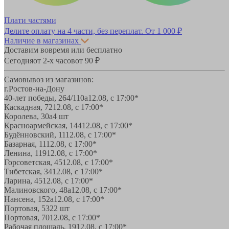
Плати частями
Делите оплату на 4 части, без переплат.
От 1 000 ₽
Наличие в магазинах
Доставим вовремя или бесплатно
Сегодня
от 2-х часов
от 90 ₽
Самовывоз из магазинов:
г.Ростов-на-Дону
40-лет победы, 264/110а
12.08, с 17:00*
Каскадная, 72
12.08, с 17:00*
Королева, 30а
4 шт
Красноармейская, 144
12.08, с 17:00*
Будённовский, 11
12.08, с 17:00*
Базарная, 11
12.08, с 17:00*
Ленина, 119
12.08, с 17:00*
Горсоветская, 45
12.08, с 17:00*
Тибетская, 34
12.08, с 17:00*
Ларина, 45
12.08, с 17:00*
Малиновского, 48а
12.08, с 17:00*
Нансена, 152а
12.08, с 17:00*
Портовая, 532
2 шт
Портовая, 70
12.08, с 17:00*
Рабочая площадь, 19
12.08, с 17:00*