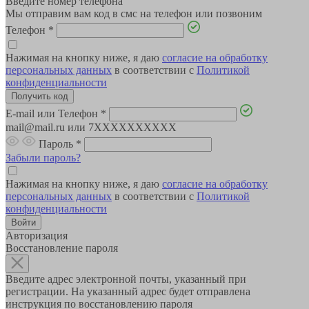
Введите номер телефона
Мы отправим вам код в смс на телефон или позвоним
Телефон
*
Нажимая на кнопку ниже, я даю
согласие на обработку
персональных данных
в соответствии с
Политикой
конфиденциальности
E-mail или Телефон
*
mail@mail.ru или 7XXXXXXXXXX
Пароль
*
Забыли пароль?
Нажимая на кнопку ниже, я даю
согласие на обработку
персональных данных
в соответствии с
Политикой
конфиденциальности
Авторизация
Восстановление пароля
Введите адрес электронной почты, указанный при
регистрации. На указанный адрес будет отправлена
инструкция по восстановлению пароля