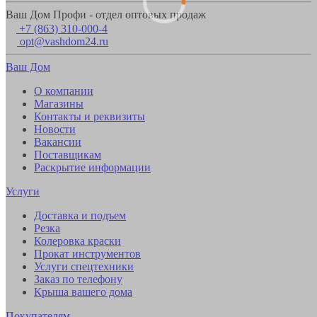
Ваш Дом Профи - отдел оптовых продаж
+7 (863) 310-000-4
opt@vashdom24.ru
Ваш Дом
О компании
Магазины
Контакты и реквизиты
Новости
Вакансии
Поставщикам
Раскрытие информации
Услуги
Доставка и подъем
Резка
Колеровка краски
Прокат инструментов
Услуги спецтехники
Заказ по телефону
Крыша вашего дома
Покупателям