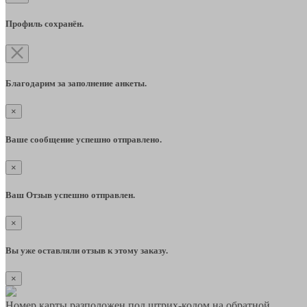
Профиль сохранён.
Благодарим за заполнение анкеты.
×
Ваше сообщение успешно отправлено.
×
Ваш Отзыв успешно отправлен.
×
Вы уже оставляли отзыв к этому заказу.
×
Номер карты разположен под штрих-кодом на обратной