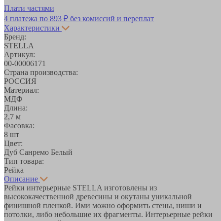
Плати частями
4 платежа по
893 ₽
без комиссий и переплат
Характеристики
Бренд:
STELLA
Артикул:
00-00006171
Страна производства:
РОССИЯ
Материал:
МДФ
Длина:
2,7 м
Фасовка:
8 шт
Цвет:
Дуб Санремо Белый
Тип товара:
Рейка
Описание
Рейки интерьерные STELLA изготовлены из
высококачественной древесины и окутаны уникальной
финишной пленкой. Ими можно оформить стены, ниши и
потолки, либо небольшие их фрагменты. Интерьерные рейки