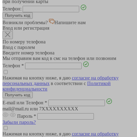
при получении карты
Телефон:
Возникли проблемы?
Напишите нам
Вход или регистрация
По номеру телефона
Вход с паролем
Введите номер телефона
Мы отправим вам код в смс на телефон или позвоним
Телефон
*
Нажимая на кнопку ниже, я даю
согласие на обработку
персональных данных
в соответствии с
Политикой
конфиденциальности
E-mail или Телефон
*
mail@mail.ru или 7XXXXXXXXXX
Пароль
*
Забыли пароль?
Нажимая на кнопку ниже, я даю
согласие на обработку