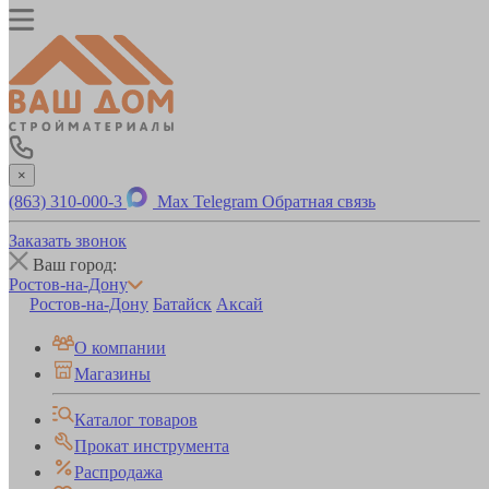
×
(863) 310-000-3
Max
Telegram
Обратная связь
Заказать звонок
Ваш город:
Ростов-на-Дону
Ростов-на-Дону
Батайск
Аксай
О компании
Магазины
Каталог товаров
Прокат инструмента
Распродажа