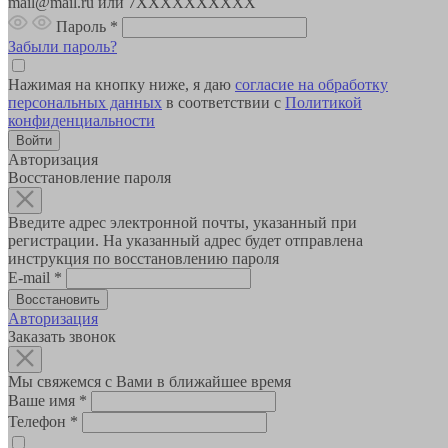
mail@mail.ru или 7XXXXXXXXXX
Пароль
*
Забыли пароль?
Нажимая на кнопку ниже, я даю
согласие на обработку
персональных данных
в соответствии с
Политикой
конфиденциальности
Авторизация
Восстановление пароля
Введите адрес электронной почты, указанный при
регистрации. На указанный адрес будет отправлена
инструкция по восстановлению пароля
E-mail
*
Авторизация
Заказать звонок
Мы свяжемся с Вами в ближайшее время
Ваше имя
*
Телефон
*