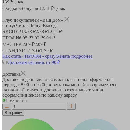
139
₽
/ упак
Скидка и бонус до
12.51
₽/ упак
Клуб покупателей «Ваш Дом»
Статус
Скидка
Бонус
Выгода
ЭКСПЕРТ
9.73 ₽
2.78 ₽
12.51 ₽
ПРОФИ
6.95 ₽
2.09 ₽
9.04 ₽
МАСТЕР
-
2.09 ₽
2.09 ₽
СТАНДАРТ
-
1.39 ₽
1.39 ₽
Как стать «ПРОФИ» сразу!
Узнать подробнее
Доставим сегодня, от 90 ₽
Доставка
Доставка в день заказа возможна, если она оформлена в
период
с 8:00 до 16:00
, и весь заказанный товар имеется в
наличии. Стоимость доставки рассчитывается при
оформлении заказа по вашему адресу.
В наличии
В корзину