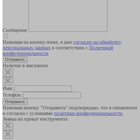
Сообщение
Нажимая на кнопку ниже, я даю
согласие на обработку
персональных данных
в соответствии с
Политикой
конфиденциальности
Наличие в магазинах
Имя:
Телефон:
Отправить
Нажимая кнопку "Отправить" подтверждаю, что я ознакомлен
и согласен с условиями
политики конфиденциальности
.
Заявка на прокат инструмента