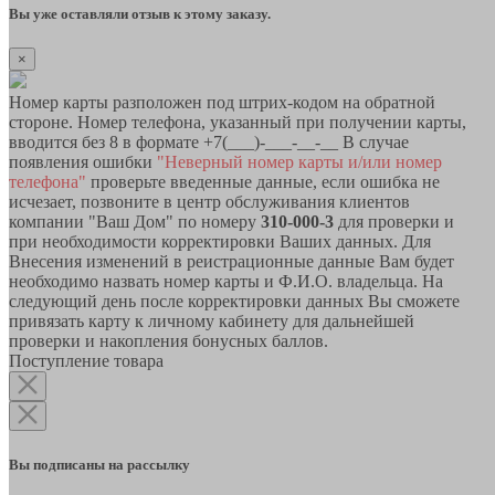
Вы уже оставляли отзыв к этому заказу.
×
Номер карты разположен под штрих-кодом на обратной
стороне. Номер телефона, указанный при получении карты,
вводится без 8 в формате +7(___)-___-__-__ В случае
появления ошибки
"Неверный номер карты и/или номер
телефона"
проверьте введенные данные, если ошибка не
исчезает, позвоните в центр обслуживания клиентов
компании "Ваш Дом" по номеру
310-000-3
для проверки и
при необходимости корректировки Ваших данных. Для
Внесения изменений в реистрационные данные Вам будет
необходимо назвать номер карты и Ф.И.О. владельца. На
следующий день после корректировки данных Вы сможете
привязать карту к личному кабинету для дальнейшей
проверки и накопления бонусных баллов.
Поступление товара
Вы подписаны на рассылку