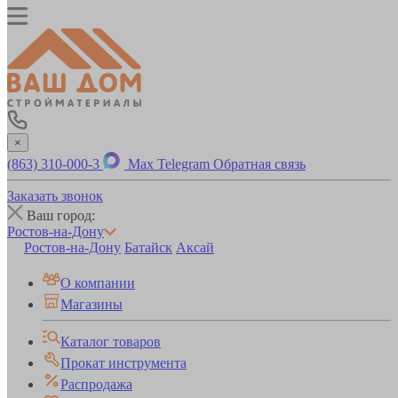
×
(863) 310-000-3
Max
Telegram
Обратная связь
Заказать звонок
Ваш город:
Ростов-на-Дону
Ростов-на-Дону
Батайск
Аксай
О компании
Магазины
Каталог товаров
Прокат инструмента
Распродажа