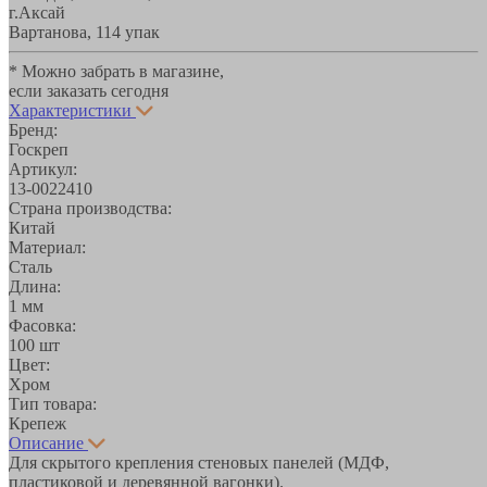
г.Аксай
Вартанова, 11
4 упак
* Можно забрать в магазине,
если заказать сегодня
Характеристики
Бренд:
Госкреп
Артикул:
13-0022410
Страна производства:
Китай
Материал:
Сталь
Длина:
1 мм
Фасовка:
100 шт
Цвет:
Хром
Тип товара:
Крепеж
Описание
Для скрытого крепления стеновых панелей (МДФ,
пластиковой и деревянной вагонки).