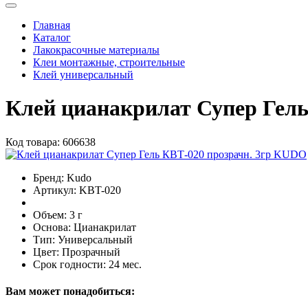
Главная
Каталог
Лакокрасочные материалы
Клеи монтажные, строительные
Клей универсальный
Клей цианакрилат Супер Гел
Код товара:
606638
Бренд:
Kudo
Артикул:
KBT-020
Объем:
3 г
Основа:
Цианакрилат
Тип:
Универсальный
Цвет:
Прозрачный
Срок годности:
24 мес.
Вам может понадобиться: