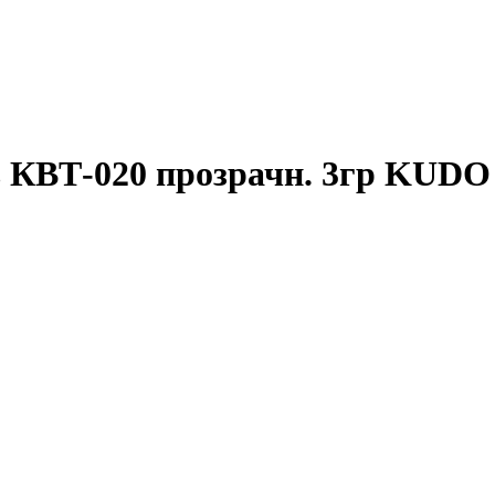
ь КВТ-020 прозрачн. 3гр KUDO