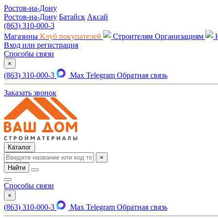
Ростов-на-Дону
Ростов-на-Дону
Батайск
Аксай
(863) 310-000-3
Магазины
Клуб покупателей
Строителям
Организациям
Вход или регистрация
Способы связи
×
(863) 310-000-3
Max
Telegram
Обратная связь
Заказать звонок
Каталог
×
Найти
Способы связи
×
(863) 310-000-3
Max
Telegram
Обратная связь