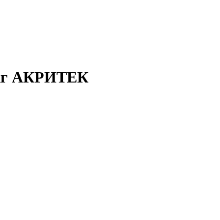
0кг АКРИТЕК