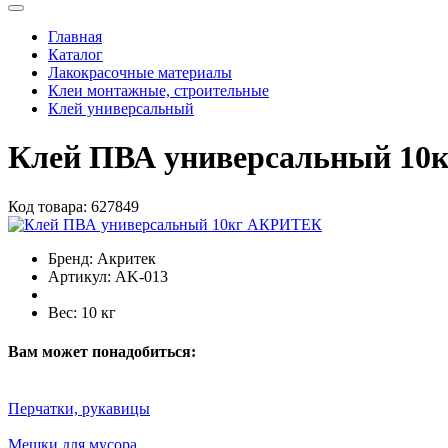
Главная
Каталог
Лакокрасочные материалы
Клеи монтажные, строительные
Клей универсальный
Клей ПВА универсальный 1
Код товара:
627849
Бренд:
Акритек
Артикул:
AK-013
Вес:
10 кг
Вам может понадобиться:
Перчатки, рукавицы
Мешки для мусора