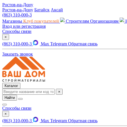
Ростов-на-Дону
Ростов-на-Дону
Батайск
Аксай
(863) 310-000-3
Магазины
Клуб покупателей
Строителям
Организациям
Вход или регистрация
Способы связи
×
(863) 310-000-3
Max
Telegram
Обратная связь
Заказать звонок
Каталог
×
Найти
Способы связи
×
(863) 310-000-3
Max
Telegram
Обратная связь