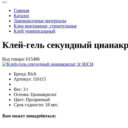
Главная
Каталог
Лакокрасочные материалы
Клеи монтажные, строительные
Клей универсальный
Клей-гель секундный цианак
Код товара:
615486
Бренд:
Rich
Артикул:
116115
Вес:
3 г
Основа:
Цианакрилат
Цвет:
Прозрачный
Срок годности:
18 мес.
Вам может понадобиться: