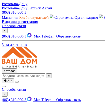
Ростов-на-Дону
Ростов-на-Дону
Батайск
Аксай
(863) 310-000-3
Магазины
Клуб покупателей
Строителям
Организациям
Вход или регистрация
Способы связи
×
(863) 310-000-3
Max
Telegram
Обратная связь
Заказать звонок
Каталог
×
Найти
Способы связи
×
(863) 310-000-3
Max
Telegram
Обратная связь