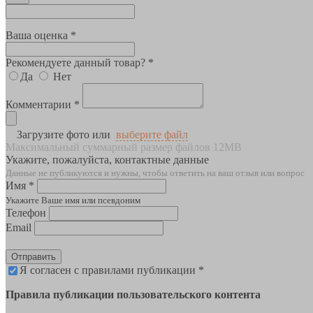
Ваша оценка *
Рекомендуете данный товар? *
Да
Нет
Комментарии *
Загрузите фото или
выберите файл
Максимальный суммарный размер файлов 12MB
Укажите, пожалуйста, контактные данные
Данные не публикуются и нужны, чтобы ответить на ваш отзыв или вопрос
Имя *
Укажите Ваше имя или псевдоним
Телефон
Email
Отправить
Я согласен с правилами публикации *
Правила публикации пользовательского контента