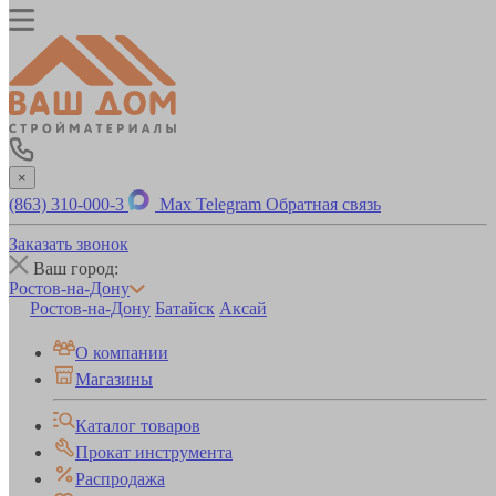
×
(863) 310-000-3
Max
Telegram
Обратная связь
Заказать звонок
Ваш город:
Ростов-на-Дону
Ростов-на-Дону
Батайск
Аксай
О компании
Магазины
Каталог товаров
Прокат инструмента
Распродажа