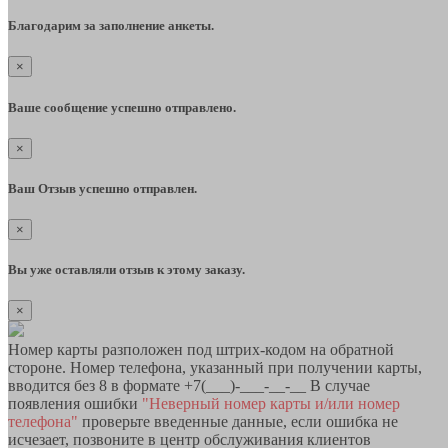
Благодарим за заполнение анкеты.
×
Ваше сообщение успешно отправлено.
×
Ваш Отзыв успешно отправлен.
×
Вы уже оставляли отзыв к этому заказу.
×
Номер карты разположен под штрих-кодом на обратной
стороне. Номер телефона, указанный при получении карты,
вводится без 8 в формате +7(___)-___-__-__ В случае
появления ошибки
"Неверный номер карты и/или номер
телефона"
проверьте введенные данные, если ошибка не
исчезает, позвоните в центр обслуживания клиентов