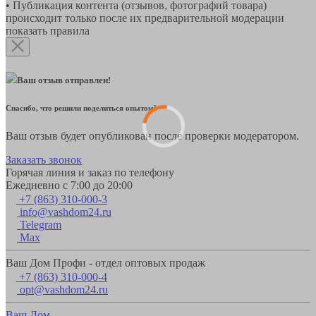
• Публикация контента (отзывов, фотографий товара)
происходит только после их предварительной модерации
показать правила
Ваш отзыв отправлен!
Спасибо, что решили поделиться опытом!
Ваш отзыв будет опубликован после проверки модератором.
Заказать звонок
Горячая линия и заказ по телефону
Ежедневно с 7:00 до 20:00
+7 (863) 310-000-3
info@vashdom24.ru
Telegram
Max
Ваш Дом Профи - отдел оптовых продаж
+7 (863) 310-000-4
opt@vashdom24.ru
Ваш Дом