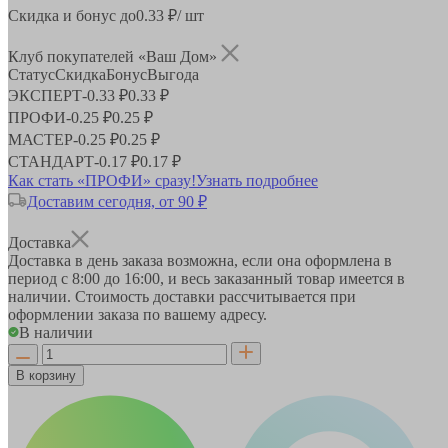
Скидка и бонус до
0.33
₽/ шт
Клуб покупателей «Ваш Дом»
Статус
Скидка
Бонус
Выгода
ЭКСПЕРТ
-
0.33 ₽
0.33 ₽
ПРОФИ
-
0.25 ₽
0.25 ₽
МАСТЕР
-
0.25 ₽
0.25 ₽
СТАНДАРТ
-
0.17 ₽
0.17 ₽
Как стать «ПРОФИ» сразу!
Узнать подробнее
Доставим сегодня, от 90 ₽
Доставка
Доставка в день заказа возможна, если она оформлена в
период
с 8:00 до 16:00
, и весь заказанный товар имеется в
наличии. Стоимость доставки рассчитывается при
оформлении заказа по вашему адресу.
В наличии
В корзину