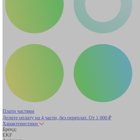
Плати частями
Делите оплату на 4 части, без переплат.
От 1 000 ₽
Характеристики
Бренд:
EKF