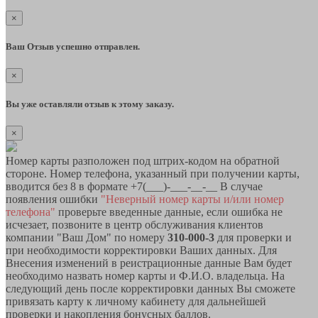
×
Ваш Отзыв успешно отправлен.
×
Вы уже оставляли отзыв к этому заказу.
×
Номер карты разположен под штрих-кодом на обратной
стороне. Номер телефона, указанный при получении карты,
вводится без 8 в формате +7(___)-___-__-__ В случае
появления ошибки
"Неверный номер карты и/или номер
телефона"
проверьте введенные данные, если ошибка не
исчезает, позвоните в центр обслуживания клиентов
компании "Ваш Дом" по номеру
310-000-3
для проверки и
при необходимости корректировки Ваших данных. Для
Внесения изменений в реистрационные данные Вам будет
необходимо назвать номер карты и Ф.И.О. владельца. На
следующий день после корректировки данных Вы сможете
привязать карту к личному кабинету для дальнейшей
проверки и накопления бонусных баллов.