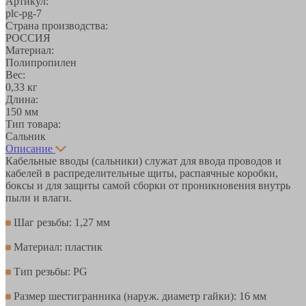
Артикул:
plc-pg-7
Страна производства:
РОССИЯ
Материал:
Полипропилен
Вес:
0,33 кг
Длина:
150 мм
Тип товара:
Сальник
Описание
Кабельные вводы (сальники) служат для ввода проводов и
кабелей в распределительные щиты, распаячные коробки,
боксы и для защиты самой сборки от проникновения внутрь
пыли и влаги.
Шаг резьбы: 1,27 мм
Материал: пластик
Тип резьбы: PG
Размер шестигранника (наруж. диаметр гайки): 16 мм