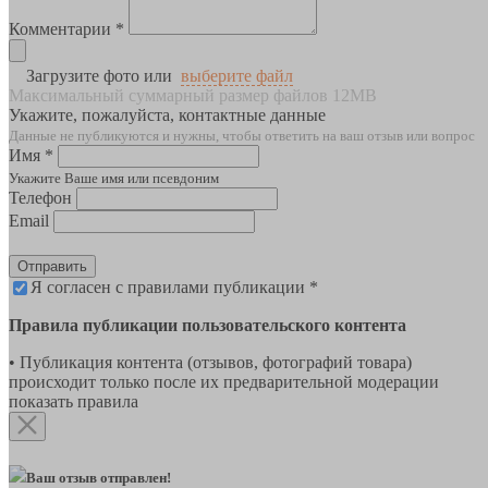
Комментарии *
Загрузите фото или
выберите файл
Максимальный суммарный размер файлов 12MB
Укажите, пожалуйста, контактные данные
Данные не публикуются и нужны, чтобы ответить на ваш отзыв или вопрос
Имя *
Укажите Ваше имя или псевдоним
Телефон
Email
Отправить
Я согласен с правилами публикации *
Правила публикации пользовательского контента
• Публикация контента (отзывов, фотографий товара)
происходит только после их предварительной модерации
показать правила
Ваш отзыв отправлен!