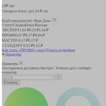
23
₽
/ шт
Скидка и бонус до
1.24
₽/ шт
Клуб покупателей «Ваш Дом»
Статус
Скидка
Бонус
Выгода
ЭКСПЕРТ
1.01 ₽
0.23 ₽
1.24 ₽
ПРОФИ
0.67 ₽
0.17 ₽
0.84 ₽
МАСТЕР
-
0.17 ₽
0.17 ₽
СТАНДАРТ
-
0.12 ₽
0.12 ₽
Как стать «ПРОФИ» сразу!
Узнать подробнее
Привезём
Привезём
Постараемся доставить быстрее. Точную дату сообщит
оператор.
В корзину