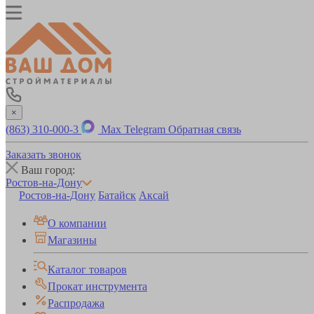
×
(863) 310-000-3
Max
Telegram
Обратная связь
Заказать звонок
Ваш город:
Ростов-на-Дону
Ростов-на-Дону
Батайск
Аксай
О компании
Магазины
Каталог товаров
Прокат инструмента
Распродажа