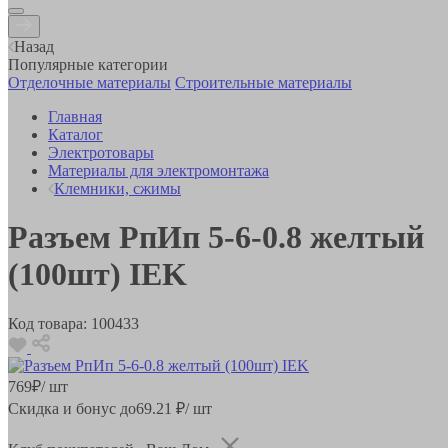
Назад
Популярные категории
Отделочные материалы
Строительные материалы
Главная
Каталог
Электротовары
Материалы для электромонтажа
Клемники, сжимы
Разъем РпИп 5-6-0.8 желтый
(100шт) IEK
Код товара:
100433
769
₽
/ шт
Скидка и бонус до
69.21
₽/ шт