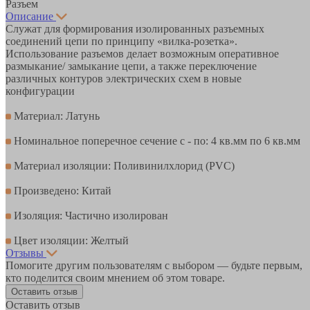
Разъем
Описание
Служат для формирования изолированных разъемных
соединений цепи по принципу «вилка-розетка».
Использование разъемов делает возможным оперативное
размыкание/ замыкание цепи, а также переключение
различных контуров электрических схем в новые
конфигурации
Материал: Латунь
Номинальное поперечное сечение с - по: 4 кв.мм по 6 кв.мм
Материал изоляции: Поливинилхлорид (PVC)
Произведено: Китай
Изоляция: Частично изолирован
Цвет изоляции: Желтый
Отзывы
Помогите другим пользователям с выбором — будьте первым,
кто поделится своим мнением об этом товаре.
Оставить отзыв
Оставить отзыв