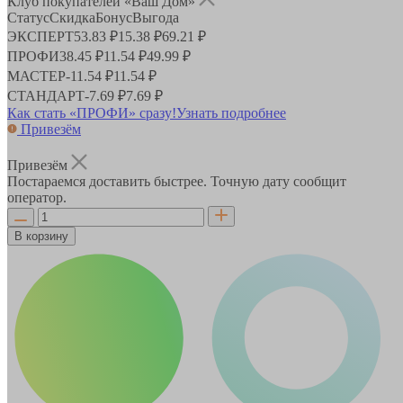
Клуб покупателей «Ваш Дом»
Статус
Скидка
Бонус
Выгода
ЭКСПЕРТ
53.83 ₽
15.38 ₽
69.21 ₽
ПРОФИ
38.45 ₽
11.54 ₽
49.99 ₽
МАСТЕР
-
11.54 ₽
11.54 ₽
СТАНДАРТ
-
7.69 ₽
7.69 ₽
Как стать «ПРОФИ» сразу!
Узнать подробнее
Привезём
Привезём
Постараемся доставить быстрее. Точную дату сообщит
оператор.
В корзину