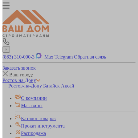
×
(863) 310-000-3
Max
Telegram
Обратная связь
Заказать звонок
Ваш город:
Ростов-на-Дону
Ростов-на-Дону
Батайск
Аксай
О компании
Магазины
Каталог товаров
Прокат инструмента
Распродажа