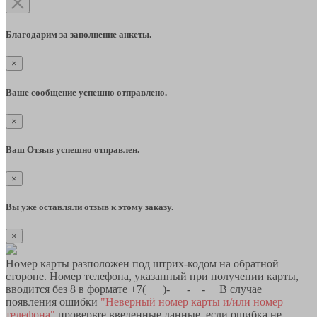
Благодарим за заполнение анкеты.
×
Ваше сообщение успешно отправлено.
×
Ваш Отзыв успешно отправлен.
×
Вы уже оставляли отзыв к этому заказу.
×
Номер карты разположен под штрих-кодом на обратной
стороне. Номер телефона, указанный при получении карты,
вводится без 8 в формате +7(___)-___-__-__ В случае
появления ошибки
"Неверный номер карты и/или номер
телефона"
проверьте введенные данные, если ошибка не