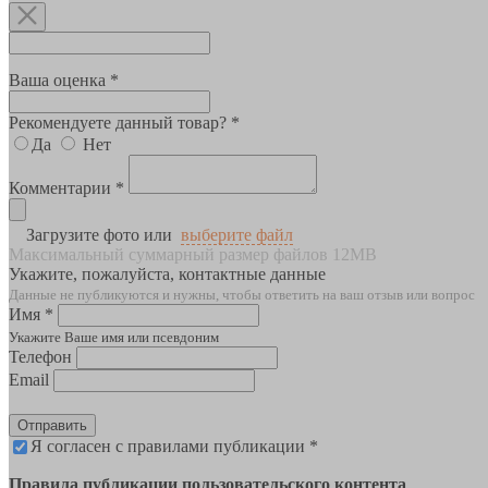
Ваша оценка *
Рекомендуете данный товар? *
Да
Нет
Комментарии *
Загрузите фото или
выберите файл
Максимальный суммарный размер файлов 12MB
Укажите, пожалуйста, контактные данные
Данные не публикуются и нужны, чтобы ответить на ваш отзыв или вопрос
Имя *
Укажите Ваше имя или псевдоним
Телефон
Email
Отправить
Я согласен с правилами публикации *
Правила публикации пользовательского контента