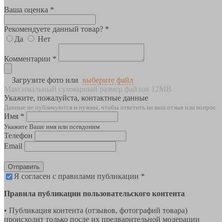
Ваша оценка *
Рекомендуете данный товар? *
Да
Нет
Комментарии *
Загрузите фото или
выберите файл
Максимальный суммарный размер файлов 12MB
Укажите, пожалуйста, контактные данные
Данные не публикуются и нужны, чтобы ответить на ваш отзыв или вопрос
Имя *
Укажите Ваше имя или псевдоним
Телефон
Email
Отправить
Я согласен с правилами публикации *
Правила публикации пользовательского контента
• Публикация контента (отзывов, фотографий товара)
происходит только после их предварительной модерации