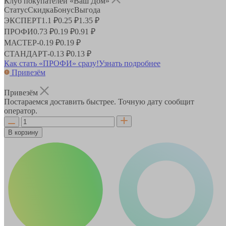
Клуб покупателей «Ваш Дом»
Статус
Скидка
Бонус
Выгода
ЭКСПЕРТ
1.1 ₽
0.25 ₽
1.35 ₽
ПРОФИ
0.73 ₽
0.19 ₽
0.91 ₽
МАСТЕР
-
0.19 ₽
0.19 ₽
СТАНДАРТ
-
0.13 ₽
0.13 ₽
Как стать «ПРОФИ» сразу!
Узнать подробнее
Привезём
Привезём
Постараемся доставить быстрее. Точную дату сообщит
оператор.
В корзину