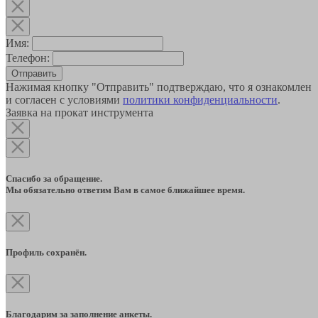
Имя:
Телефон:
Отправить
Нажимая кнопку "Отправить" подтверждаю, что я ознакомлен
и согласен с условиями
политики конфиденциальности
.
Заявка на прокат инструмента
Спасибо за обращение.
Мы обязательно ответим Вам в самое ближайшее время.
Профиль сохранён.
Благодарим за заполнение анкеты.