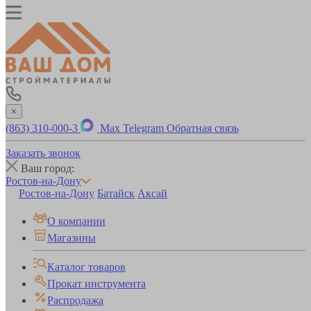
×
(863) 310-000-3
Max
Telegram
Обратная связь
Заказать звонок
Ваш город:
Ростов-на-Дону
Ростов-на-Дону
Батайск
Аксай
О компании
Магазины
Каталог товаров
Прокат инструмента
Распродажа