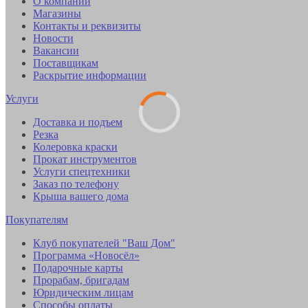
О компании
Магазины
Контакты и реквизиты
Новости
Вакансии
Поставщикам
Раскрытие информации
Услуги
Доставка и подъем
Резка
Колеровка краски
Прокат инструментов
Услуги спецтехники
Заказ по телефону
Крыша вашего дома
Покупателям
Клуб покупателей "Ваш Дом"
Программа «Новосёл»
Подарочные карты
Прорабам, бригадам
Юридическим лицам
Способы оплаты