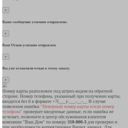
×
Ваше сообщение успешно отправлено.
×
Ваш Отзыв успешно отправлен.
×
Вы уже оставляли отзыв к этому заказу.
×
Номер карты разположен под штрих-кодом на обратной
стороне. Номер телефона, указанный при получении карты,
вводится без 8 в формате +7(___)-___-__-__ В случае
появления ошибки
"Неверный номер карты и/или номер
телефона"
проверьте введенные данные, если ошибка не
исчезает, позвоните в центр обслуживания клиентов
компании "Ваш Дом" по номеру
310-000-3
для проверки и
при необходимости корректировки Ваших данных. Для