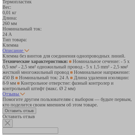
Термопластик
Вес:
0,01 кг
Длина:
260 мм
Номинальный ток:
24 А
Тип товара:
Клемма
Описание
Клемма без винтов для соединения однопроводных линий.
Технические характеристики:
Номинальное сечение: - 5 x
0,5 мм² - 2,5 мм² одножильный провод - 5 x 1,5 mm² - 2,5 мм²
жесткий многожильный провод
Номинальное напряжение:
450 В
Номинальный ток: 24 А
Длина удаления изоляции:
8-9 мм
Контрольное отверстие: фазный контролер и
контрольный штифт (макс. Ø 2 мм)
Отзывы
Помогите другим пользователям с выбором — будьте первым,
кто поделится своим мнением об этом товаре.
Оставить отзыв
Оставить отзыв