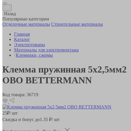
Назад
Популярные категории
Отделочные материалы
Строительные материалы
Главная
Каталог
Электротовары
Материалы для электромонтажа
Клемники, сжимы
Клемма пружинная 5x2,5мм2
OBO BETTERMANN
Код товара:
36719
25
₽
/ шт
Скидка и бонус до
1.35
₽/ шт