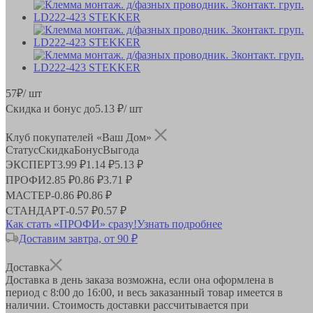
57
₽
/ шт
Скидка и бонус до
5.13
₽/ шт
Клуб покупателей «Ваш Дом»
Статус
Скидка
Бонус
Выгода
ЭКСПЕРТ
3.99 ₽
1.14 ₽
5.13 ₽
ПРОФИ
2.85 ₽
0.86 ₽
3.71 ₽
МАСТЕР
-
0.86 ₽
0.86 ₽
СТАНДАРТ
-
0.57 ₽
0.57 ₽
Как стать «ПРОФИ» сразу!
Узнать подробнее
Доставим завтра, от 90 ₽
Доставка
Доставка в день заказа возможна, если она оформлена в
период
с 8:00 до 16:00
, и весь заказанный товар имеется в
наличии. Стоимость доставки рассчитывается при