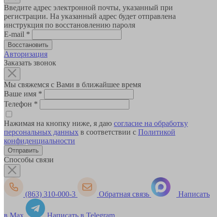
Введите адрес электронной почты, указанный при
регистрации. На указанный адрес будет отправлена
инструкция по восстановлению пароля
E-mail
*
Авторизация
Заказать звонок
Мы свяжемся с Вами в ближайшее время
Ваше имя
*
Телефон
*
Нажимая на кнопку ниже, я даю
согласие на обработку
персональных данных
в соответствии с
Политикой
конфиденциальности
Способы связи
(863) 310-000-3
Обратная связь
Написать
в Max
Написать в Telegram