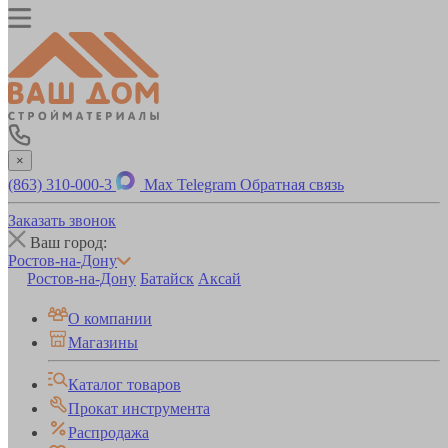
×
(863) 310-000-3
Max
Telegram
Обратная связь
Заказать звонок
Ваш город:
Ростов-на-Дону
Ростов-на-Дону
Батайск
Аксай
О компании
Магазины
Каталог товаров
Прокат инструмента
Распродажа