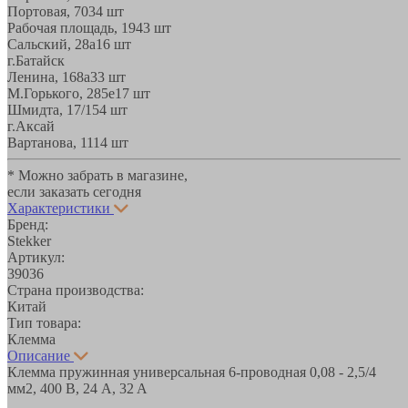
Портовая, 70
34 шт
Рабочая площадь, 19
43 шт
Сальский, 28a
16 шт
г.Батайск
Ленина, 168а
33 шт
М.Горького, 285е
17 шт
Шмидта, 17/1
54 шт
г.Аксай
Вартанова, 11
14 шт
* Можно забрать в магазине,
если заказать сегодня
Характеристики
Бренд:
Stekker
Артикул:
39036
Страна производства:
Китай
Тип товара:
Клемма
Описание
Клемма пружинная универсальная 6-проводная 0,08 - 2,5/4
мм2, 400 В, 24 A, 32 A