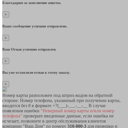
Благодарим за заполнение анкеты.
×
Ваше сообщение успешно отправлено.
×
Ваш Отзыв успешно отправлен.
×
Вы уже оставляли отзыв к этому заказу.
×
Номер карты разположен под штрих-кодом на обратной
стороне. Номер телефона, указанный при получении карты,
вводится без 8 в формате +7(___)-___-__-__ В случае
появления ошибки
"Неверный номер карты и/или номер
телефона"
проверьте введенные данные, если ошибка не
исчезает, позвоните в центр обслуживания клиентов
компании "Ваш Дом" по номеру
310-000-3
для проверки и