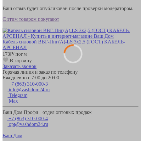
Ваш отзыв будет опубликован после проверки модератором.
С этим товаром покупают
Кабель силовой ВВГ-Пнг(А)-LS 3х2,5 (ГОСТ) КАБЕЛЬ-
АРСЕНАЛ
173
₽
/ пог.м
В корзину
Заказать звонок
Горячая линия и заказ по телефону
Ежедневно с 7:00 до 20:00
+7 (863) 310-000-3
info@vashdom24.ru
Telegram
Max
Ваш Дом Профи - отдел оптовых продаж
+7 (863) 310-000-4
opt@vashdom24.ru
Ваш Дом