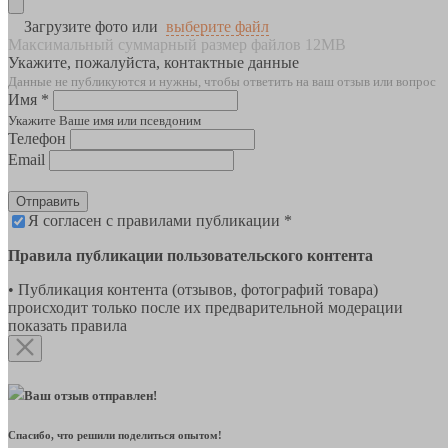
Загрузите фото или
выберите файл
Максимальный суммарный размер файлов 12MB
Укажите, пожалуйста, контактные данные
Данные не публикуются и нужны, чтобы ответить на ваш отзыв или вопрос
Имя *
Укажите Ваше имя или псевдоним
Телефон
Email
Отправить
Я согласен с правилами публикации *
Правила публикации пользовательского контента
• Публикация контента (отзывов, фотографий товара)
происходит только после их предварительной модерации
показать правила
Ваш отзыв отправлен!
Спасибо, что решили поделиться опытом!