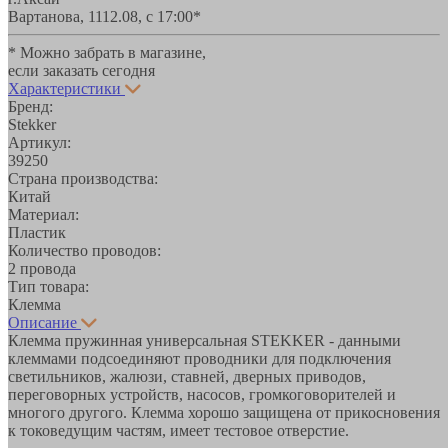
Вартанова, 11
12.08, с 17:00*
* Можно забрать в магазине,
если заказать сегодня
Характеристики
Бренд:
Stekker
Артикул:
39250
Страна производства:
Китай
Материал:
Пластик
Количество проводов:
2 провода
Тип товара:
Клемма
Описание
Клемма пружинная универсальная STEKKER - данными
клеммами подсоединяют проводники для подключения
светильников, жалюзи, ставней, дверных приводов,
переговорных устройств, насосов, громкоговорителей и
многого другого. Клемма хорошо защищена от прикосновения
к токоведущим частям, имеет тестовое отверстие.