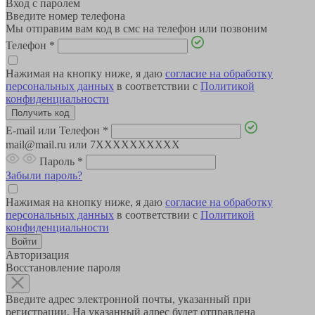
Вход с паролем
Введите номер телефона
Мы отправим вам код в смс на телефон или позвоним
Телефон
*
Нажимая на кнопку ниже, я даю
согласие на обработку
персональных данных
в соответствии с
Политикой
конфиденциальности
E-mail или Телефон
*
mail@mail.ru или 7XXXXXXXXXX
Пароль
*
Забыли пароль?
Нажимая на кнопку ниже, я даю
согласие на обработку
персональных данных
в соответствии с
Политикой
конфиденциальности
Авторизация
Восстановление пароля
Введите адрес электронной почты, указанный при
регистрации. На указанный адрес будет отправлена