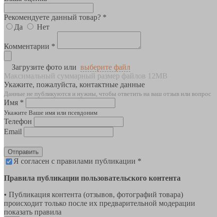
Рекомендуете данный товар? *
Да
Нет
Комментарии *
Загрузите фото или
выберите файл
Максимальный суммарный размер файлов 12MB
Укажите, пожалуйста, контактные данные
Данные не публикуются и нужны, чтобы ответить на ваш отзыв или вопрос
Имя *
Укажите Ваше имя или псевдоним
Телефон
Email
Отправить
Я согласен с правилами публикации *
Правила публикации пользовательского контента
• Публикация контента (отзывов, фотографий товара)
происходит только после их предварительной модерации
показать правила