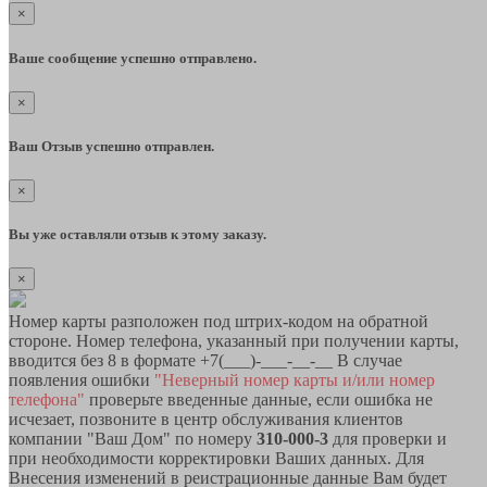
×
Ваше сообщение успешно отправлено.
×
Ваш Отзыв успешно отправлен.
×
Вы уже оставляли отзыв к этому заказу.
×
Номер карты разположен под штрих-кодом на обратной
стороне. Номер телефона, указанный при получении карты,
вводится без 8 в формате +7(___)-___-__-__ В случае
появления ошибки
"Неверный номер карты и/или номер
телефона"
проверьте введенные данные, если ошибка не
исчезает, позвоните в центр обслуживания клиентов
компании "Ваш Дом" по номеру
310-000-3
для проверки и
при необходимости корректировки Ваших данных. Для
Внесения изменений в реистрационные данные Вам будет