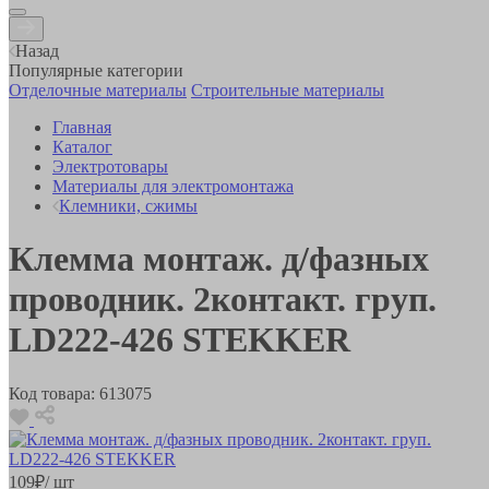
Назад
Популярные категории
Отделочные материалы
Строительные материалы
Главная
Каталог
Электротовары
Материалы для электромонтажа
Клемники, сжимы
Клемма монтаж. д/фазных
проводник. 2контакт. груп.
LD222-426 STEKKER
Код товара:
613075
109
₽
/ шт