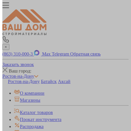
×
(863) 310-000-3
Max
Telegram
Обратная связь
Заказать звонок
Ваш город:
Ростов-на-Дону
Ростов-на-Дону
Батайск
Аксай
О компании
Магазины
Каталог товаров
Прокат инструмента
Распродажа