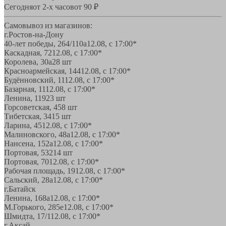
Сегодня
от 2-х часов
от 90 ₽
Самовывоз из магазинов:
г.Ростов-на-Дону
40-лет победы, 264/110а
12.08, с 17:00*
Каскадная, 72
12.08, с 17:00*
Королева, 30а
28 шт
Красноармейская, 144
12.08, с 17:00*
Будённовский, 11
12.08, с 17:00*
Базарная, 11
12.08, с 17:00*
Ленина, 119
23 шт
Горсоветская, 45
8 шт
Тибетская, 34
15 шт
Ларина, 45
12.08, с 17:00*
Малиновского, 48а
12.08, с 17:00*
Нансена, 152а
12.08, с 17:00*
Портовая, 532
14 шт
Портовая, 70
12.08, с 17:00*
Рабочая площадь, 19
12.08, с 17:00*
Сальский, 28a
12.08, с 17:00*
г.Батайск
Ленина, 168а
12.08, с 17:00*
М.Горького, 285е
12.08, с 17:00*
Шмидта, 17/1
12.08, с 17:00*
г.Аксай