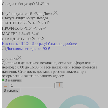
Скидка и бонус до
9.81
₽/ шт
Клуб покупателей «Ваш Дом»
Статус
Скидка
Бонус
Выгода
ЭКСПЕРТ
7.63 ₽
2.18 ₽
9.81 ₽
ПРОФИ
5.45 ₽
1.64 ₽
7.09 ₽
МАСТЕР
-
1.64 ₽
1.64 ₽
СТАНДАРТ
-
1.09 ₽
1.09 ₽
Как стать «ПРОФИ» сразу!
Узнать подробнее
Доставим сегодня, от 90 ₽
Доставка
Доставка в день заказа возможна, если она оформлена в
период
с 8:00 до 16:00
, и весь заказанный товар имеется в
наличии. Стоимость доставки рассчитывается при
оформлении заказа по вашему адресу.
В наличии
В корзину