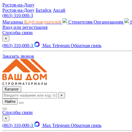
Ростов-на-Дону
Ростов-на-Дону
Батайск
Аксай
(863) 310-000-3
Магазины
Клуб покупателей
Строителям
Организациям
Вход или регистрация
Способы связи
×
(863) 310-000-3
Max
Telegram
Обратная связь
Заказать звонок
Каталог
×
Найти
Способы связи
×
(863) 310-000-3
Max
Telegram
Обратная связь