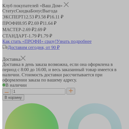
Клуб покупателей «Ваш Дом»
Статус
Скидка
Бонус
Выгода
ЭКСПЕРТ
12.53 ₽
3.58 ₽
16.11 ₽
ПРОФИ
8.95 ₽
2.69 ₽
11.64 ₽
МАСТЕР
-
2.69 ₽
2.69 ₽
СТАНДАРТ
-
1.79 ₽
1.79 ₽
Как стать «ПРОФИ» сразу!
Узнать подробнее
Доставим сегодня, от 90 ₽
Доставка
Доставка в день заказа возможна, если она оформлена в
период
с 8:00 до 16:00
, и весь заказанный товар имеется в
наличии. Стоимость доставки рассчитывается при
оформлении заказа по вашему адресу.
В наличии
В корзину