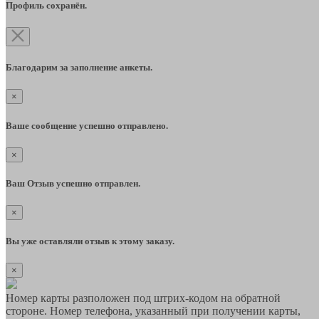
Профиль сохранён.
Благодарим за заполнение анкеты.
×
Ваше сообщение успешно отправлено.
×
Ваш Отзыв успешно отправлен.
×
Вы уже оставляли отзыв к этому заказу.
×
Номер карты разположен под штрих-кодом на обратной
стороне. Номер телефона, указанный при получении карты,