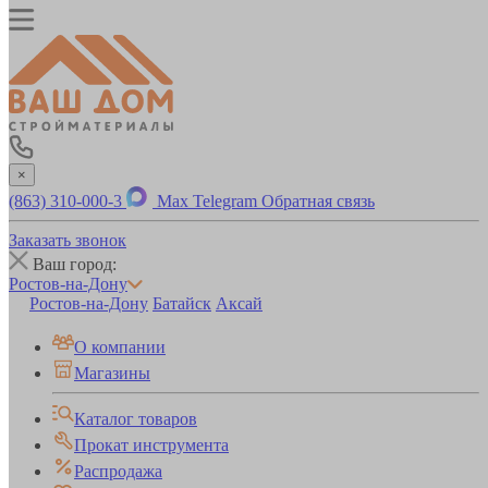
×
(863) 310-000-3
Max
Telegram
Обратная связь
Заказать звонок
Ваш город:
Ростов-на-Дону
Ростов-на-Дону
Батайск
Аксай
О компании
Магазины
Каталог товаров
Прокат инструмента
Распродажа