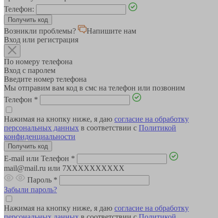
Телефон:
Возникли проблемы?
Напишите нам
Вход или регистрация
По номеру телефона
Вход с паролем
Введите номер телефона
Мы отправим вам код в смс на телефон или позвоним
Телефон
*
Нажимая на кнопку ниже, я даю
согласие на обработку
персональных данных
в соответствии с
Политикой
конфиденциальности
E-mail или Телефон
*
mail@mail.ru или 7XXXXXXXXXX
Пароль
*
Забыли пароль?
Нажимая на кнопку ниже, я даю
согласие на обработку
персональных данных
в соответствии с
Политикой