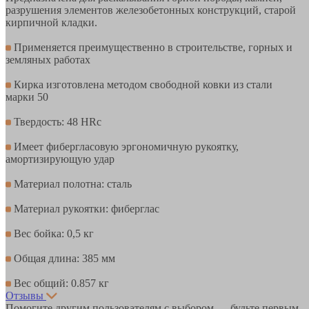
разрушения элементов железобетонных конструкций, старой
кирпичной кладки.
Применяется преимущественно в строительстве, горных и
земляных работах
Кирка изготовлена методом свободной ковки из стали
марки 50
Твердость: 48 HRc
Имеет фибергласовую эргономичную рукоятку,
амортизирующую удар
Материал полотна: сталь
Материал рукоятки: фиберглас
Вес бойка: 0,5 кг
Общая длина: 385 мм
Вес общий: 0.857 кг
Отзывы
Помогите другим пользователям с выбором — будьте первым,