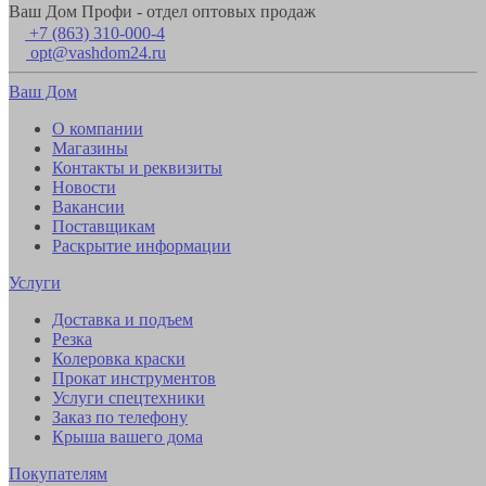
Ваш Дом Профи - отдел оптовых продаж
+7 (863) 310-000-4
opt@vashdom24.ru
Ваш Дом
О компании
Магазины
Контакты и реквизиты
Новости
Вакансии
Поставщикам
Раскрытие информации
Услуги
Доставка и подъем
Резка
Колеровка краски
Прокат инструментов
Услуги спецтехники
Заказ по телефону
Крыша вашего дома
Покупателям