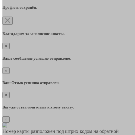
Профиль сохранён.
Благодарим за заполнение анкеты.
×
Ваше сообщение успешно отправлено.
×
Ваш Отзыв успешно отправлен.
×
Вы уже оставляли отзыв к этому заказу.
×
Номер карты разположен под штрих-кодом на обратной