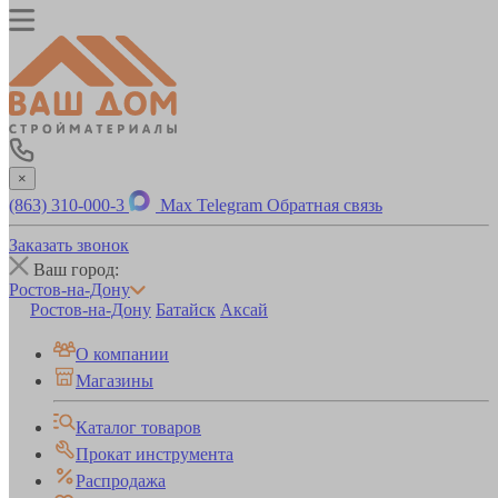
×
(863) 310-000-3
Max
Telegram
Обратная связь
Заказать звонок
Ваш город:
Ростов-на-Дону
Ростов-на-Дону
Батайск
Аксай
О компании
Магазины
Каталог товаров
Прокат инструмента
Распродажа