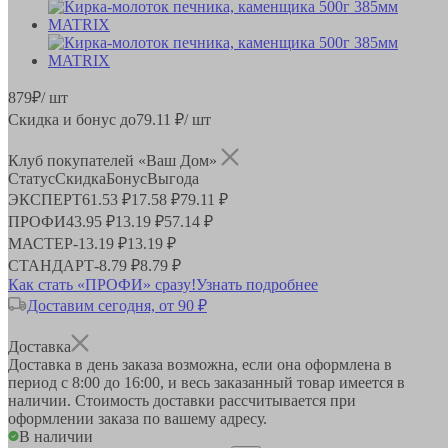
879
₽
/ шт
Скидка и бонус до
79.11
₽/ шт
Клуб покупателей «Ваш Дом»
Статус
Скидка
Бонус
Выгода
ЭКСПЕРТ
61.53 ₽
17.58 ₽
79.11 ₽
ПРОФИ
43.95 ₽
13.19 ₽
57.14 ₽
МАСТЕР
-
13.19 ₽
13.19 ₽
СТАНДАРТ
-
8.79 ₽
8.79 ₽
Как стать «ПРОФИ» сразу!
Узнать подробнее
Доставим сегодня, от 90 ₽
Доставка
Доставка в день заказа возможна, если она оформлена в
период
с 8:00 до 16:00
, и весь заказанный товар имеется в
наличии. Стоимость доставки рассчитывается при
оформлении заказа по вашему адресу.
В наличии