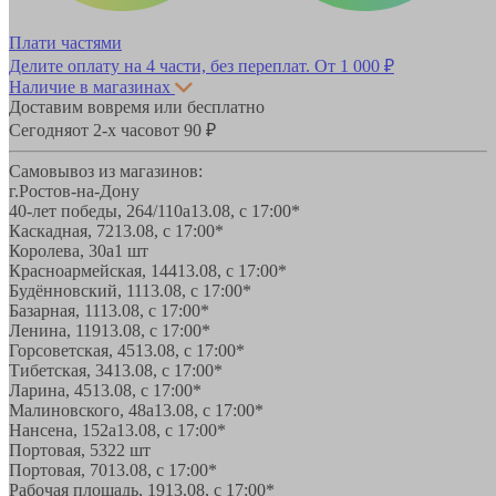
Плати частями
Делите оплату на 4 части, без переплат.
От 1 000 ₽
Наличие в магазинах
Доставим вовремя или бесплатно
Сегодня
от 2-х часов
от 90 ₽
Самовывоз из магазинов:
г.Ростов-на-Дону
40-лет победы, 264/110а
13.08, с 17:00*
Каскадная, 72
13.08, с 17:00*
Королева, 30а
1 шт
Красноармейская, 144
13.08, с 17:00*
Будённовский, 11
13.08, с 17:00*
Базарная, 11
13.08, с 17:00*
Ленина, 119
13.08, с 17:00*
Горсоветская, 45
13.08, с 17:00*
Тибетская, 34
13.08, с 17:00*
Ларина, 45
13.08, с 17:00*
Малиновского, 48а
13.08, с 17:00*
Нансена, 152а
13.08, с 17:00*
Портовая, 532
2 шт
Портовая, 70
13.08, с 17:00*
Рабочая площадь, 19
13.08, с 17:00*