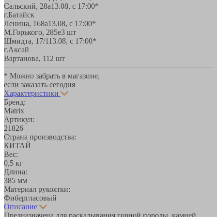
Сальский, 28a
13.08, с 17:00*
г.Батайск
Ленина, 168а
13.08, с 17:00*
М.Горького, 285е
3 шт
Шмидта, 17/1
13.08, с 17:00*
г.Аксай
Вартанова, 11
2 шт
* Можно забрать в магазине,
если заказать сегодня
Характеристики
Бренд:
Matrix
Артикул:
21826
Страна производства:
КИТАЙ
Вес:
0,5 кг
Длина:
385 мм
Материал рукоятки:
Фибергласовый
Описание
Предназначена для раскалывания горной породы, камней,