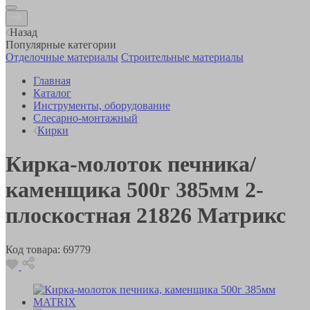
Назад
Популярные категории
Отделочные материалы
Строительные материалы
Главная
Каталог
Инструменты, оборудование
Слесарно-монтажный
Кирки
Кирка-молоток печника/
каменщика 500г 385мм 2-
плоскостная 21826 Матрикс
Код товара:
69779