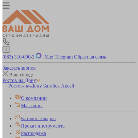
×
(863) 310-000-3
Max
Telegram
Обратная связь
Заказать звонок
Ваш город:
Ростов-на-Дону
Ростов-на-Дону
Батайск
Аксай
О компании
Магазины
Каталог товаров
Прокат инструмента
Распродажа