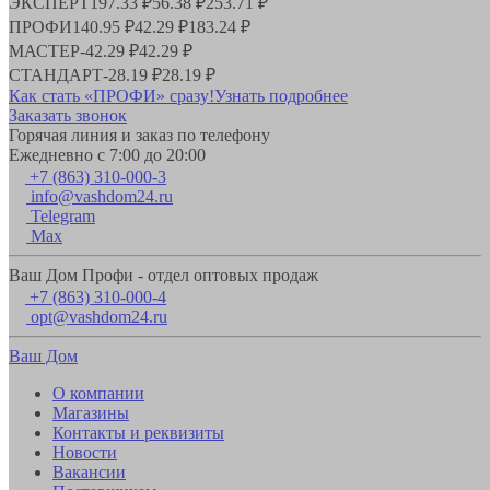
ЭКСПЕРТ
197.33 ₽
56.38 ₽
253.71 ₽
ПРОФИ
140.95 ₽
42.29 ₽
183.24 ₽
МАСТЕР
-
42.29 ₽
42.29 ₽
СТАНДАРТ
-
28.19 ₽
28.19 ₽
Как стать «ПРОФИ» сразу!
Узнать подробнее
Заказать звонок
Горячая линия и заказ по телефону
Ежедневно с 7:00 до 20:00
+7 (863) 310-000-3
info@vashdom24.ru
Telegram
Max
Ваш Дом Профи - отдел оптовых продаж
+7 (863) 310-000-4
opt@vashdom24.ru
Ваш Дом
О компании
Магазины
Контакты и реквизиты
Новости
Вакансии