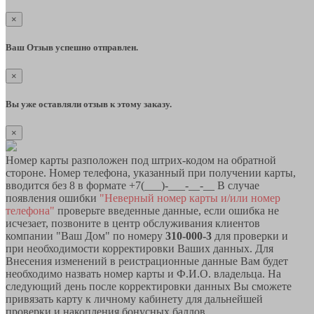
×
Ваш Отзыв успешно отправлен.
×
Вы уже оставляли отзыв к этому заказу.
×
Номер карты разположен под штрих-кодом на обратной
стороне. Номер телефона, указанный при получении карты,
вводится без 8 в формате +7(___)-___-__-__ В случае
появления ошибки
"Неверный номер карты и/или номер
телефона"
проверьте введенные данные, если ошибка не
исчезает, позвоните в центр обслуживания клиентов
компании "Ваш Дом" по номеру
310-000-3
для проверки и
при необходимости корректировки Ваших данных. Для
Внесения изменений в реистрационные данные Вам будет
необходимо назвать номер карты и Ф.И.О. владельца. На
следующий день после корректировки данных Вы сможете
привязать карту к личному кабинету для дальнейшей
проверки и накопления бонусных баллов.