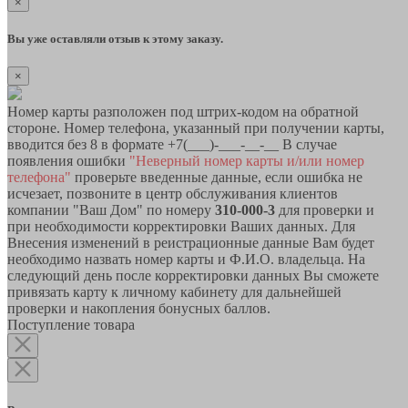
×
Вы уже оставляли отзыв к этому заказу.
×
Номер карты разположен под штрих-кодом на обратной
стороне. Номер телефона, указанный при получении карты,
вводится без 8 в формате +7(___)-___-__-__ В случае
появления ошибки
"Неверный номер карты и/или номер
телефона"
проверьте введенные данные, если ошибка не
исчезает, позвоните в центр обслуживания клиентов
компании "Ваш Дом" по номеру
310-000-3
для проверки и
при необходимости корректировки Ваших данных. Для
Внесения изменений в реистрационные данные Вам будет
необходимо назвать номер карты и Ф.И.О. владельца. На
следующий день после корректировки данных Вы сможете
привязать карту к личному кабинету для дальнейшей
проверки и накопления бонусных баллов.
Поступление товара