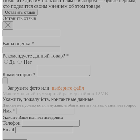
Помогите другим пользователям с выбором — будьте первым,
кто поделится своим мнением об этом товаре.
Оставить отзыв
Оставить отзыв
Ваша оценка *
Рекомендуете данный товар? *
Да
Нет
Комментарии *
Загрузите фото или
выберите файл
Максимальный суммарный размер файлов 12MB
Укажите, пожалуйста, контактные данные
Данные не публикуются и нужны, чтобы ответить на ваш отзыв или вопрос
Имя *
Укажите Ваше имя или псевдоним
Телефон
Email