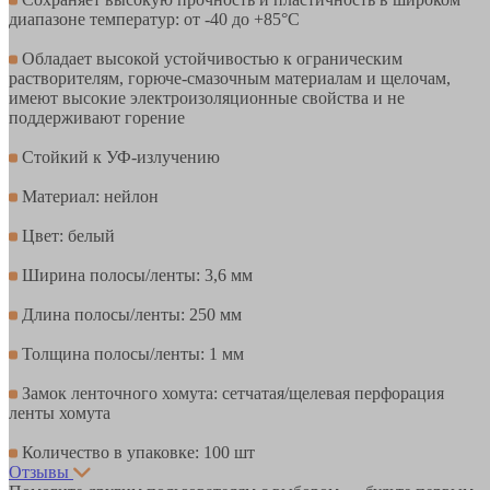
диапазоне температур: от -40 до +85°С
Обладает высокой устойчивостью к ограническим
растворителям, горюче-смазочным материалам и щелочам,
имеют высокие электроизоляционные свойства и не
поддерживают горение
Стойкий к УФ-излучению
Материал: нейлон
Цвет: белый
Ширина полосы/ленты: 3,6 мм
Длина полосы/ленты: 250 мм
Толщина полосы/ленты: 1 мм
Замок ленточного хомута: сетчатая/щелевая перфорация
ленты хомута
Количество в упаковке: 100 шт
Отзывы