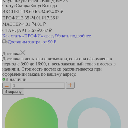
Клуб покупателей «Ваш Дом»
Статус
Скидка
Бонус
Выгода
ЭКСПЕРТ
18.69 ₽
5.34 ₽
24.03 ₽
ПРОФИ
13.35 ₽
4.01 ₽
17.36 ₽
МАСТЕР
-
4.01 ₽
4.01 ₽
СТАНДАРТ
-
2.67 ₽
2.67 ₽
Как стать «ПРОФИ» сразу!
Узнать подробнее
Доставим завтра, от 90 ₽
Доставка
Доставка в день заказа возможна, если она оформлена в
период
с 8:00 до 16:00
, и весь заказанный товар имеется в
наличии. Стоимость доставки рассчитывается при
оформлении заказа по вашему адресу.
В наличии
В корзину