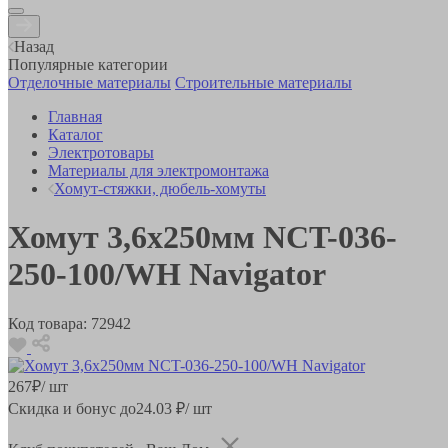
Назад
Популярные категории
Отделочные материалы
Строительные материалы
Главная
Каталог
Электротовары
Материалы для электромонтажа
Хомут-стяжки, дюбель-хомуты
Хомут 3,6х250мм NCT-036-
250-100/WH Navigator
Код товара:
72942
267
₽
/ шт
Скидка и бонус до
24.03
₽/ шт