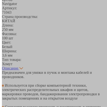
Navigator
Артикул:
71043
Страна производства:
КИТАЙ
Длина:
250 мм
Фасовка:
100 шт
Цвет:
Белый
Ширина:
3,6 мм
Тип товара:
Хомут
Описание
Предназначен для увязки в пучок и монтажа кабелей и
проводников.
Используется при сборке компьютерной техники,
электрических распределительных шкафов и щитов,
маркировки проводов, бандажирования электропроводки в
закрытых помещениях и на открытом воздухе
Сохраняет высокую прочность и пластичность в широком