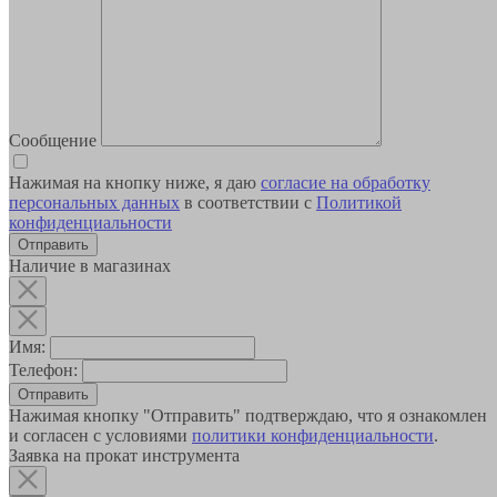
Сообщение
Нажимая на кнопку ниже, я даю
согласие на обработку
персональных данных
в соответствии с
Политикой
конфиденциальности
Наличие в магазинах
Имя:
Телефон:
Отправить
Нажимая кнопку "Отправить" подтверждаю, что я ознакомлен
и согласен с условиями
политики конфиденциальности
.
Заявка на прокат инструмента