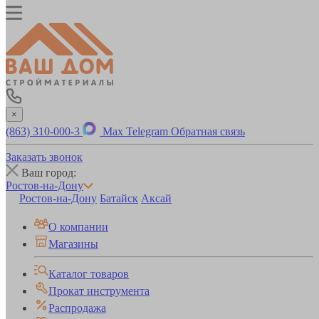
×
(863) 310-000-3
Max
Telegram
Обратная связь
Заказать звонок
Ваш город:
Ростов-на-Дону
Ростов-на-Дону
Батайск
Аксай
О компании
Магазины
Каталог товаров
Прокат инструмента
Распродажа