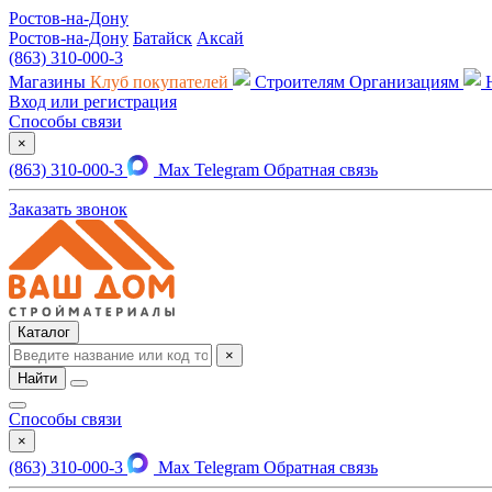
Ростов-на-Дону
Ростов-на-Дону
Батайск
Аксай
(863) 310-000-3
Магазины
Клуб покупателей
Строителям
Организациям
Вход или регистрация
Способы связи
×
(863) 310-000-3
Max
Telegram
Обратная связь
Заказать звонок
Каталог
×
Найти
Способы связи
×
(863) 310-000-3
Max
Telegram
Обратная связь