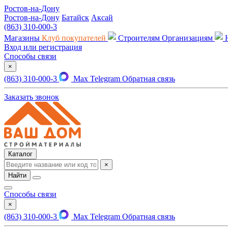
Ростов-на-Дону
Ростов-на-Дону
Батайск
Аксай
(863) 310-000-3
Магазины
Клуб покупателей
Строителям
Организациям
Вход или регистрация
Способы связи
×
(863) 310-000-3
Max
Telegram
Обратная связь
Заказать звонок
Каталог
×
Найти
Способы связи
×
(863) 310-000-3
Max
Telegram
Обратная связь