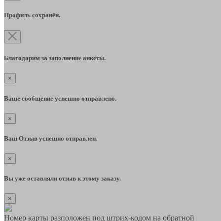
Профиль сохранён.
Благодарим за заполнение анкеты.
×
Ваше сообщение успешно отправлено.
×
Ваш Отзыв успешно отправлен.
×
Вы уже оставляли отзыв к этому заказу.
×
Номер карты разположен под штрих-кодом на обратной