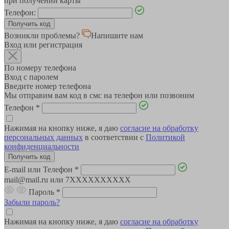
при получении карты
Телефон:
Возникли проблемы?
Напишите нам
Вход или регистрация
По номеру телефона
Вход с паролем
Введите номер телефона
Мы отправим вам код в смс на телефон или позвоним
Телефон
*
Нажимая на кнопку ниже, я даю
согласие на обработку
персональных данных
в соответствии с
Политикой
конфиденциальности
E-mail или Телефон
*
mail@mail.ru или 7XXXXXXXXXX
Пароль
*
Забыли пароль?
Нажимая на кнопку ниже, я даю
согласие на обработку