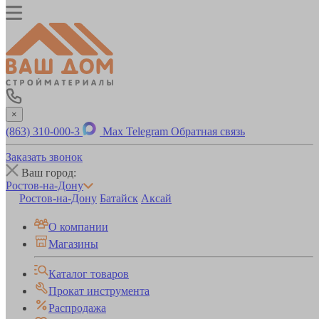
×
(863) 310-000-3
Max
Telegram
Обратная связь
Заказать звонок
Ваш город:
Ростов-на-Дону
Ростов-на-Дону
Батайск
Аксай
О компании
Магазины
Каталог товаров
Прокат инструмента
Распродажа