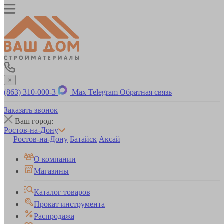
×
(863) 310-000-3
Max
Telegram
Обратная связь
Заказать звонок
Ваш город:
Ростов-на-Дону
Ростов-на-Дону
Батайск
Аксай
О компании
Магазины
Каталог товаров
Прокат инструмента
Распродажа