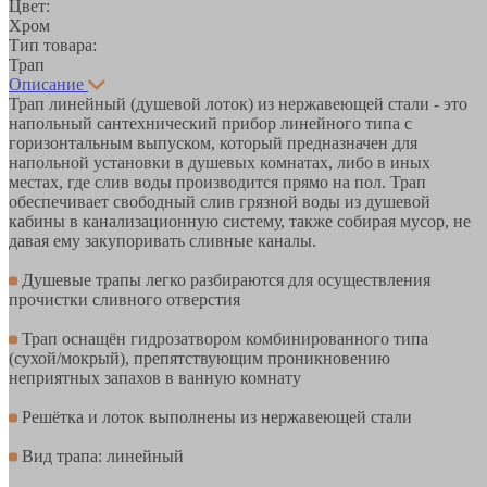
Цвет:
Хром
Тип товара:
Трап
Описание
Трап линейный (душевой лоток) из нержавеющей стали - это
напольный сантехнический прибор линейного типа с
горизонтальным выпуском, который предназначен для
напольной установки в душевых комнатах, либо в иных
местах, где слив воды производится прямо на пол. Трап
обеспечивает свободный слив грязной воды из душевой
кабины в канализационную систему, также собирая мусор, не
давая ему закупоривать сливные каналы.
Душевые трапы легко разбираются для осуществления
прочистки сливного отверстия
Трап оснащён гидрозатвором комбинированного типа
(сухой/мокрый), препятствующим проникновению
неприятных запахов в ванную комнату
Решётка и лоток выполнены из нержавеющей стали
Вид трапа: линейный