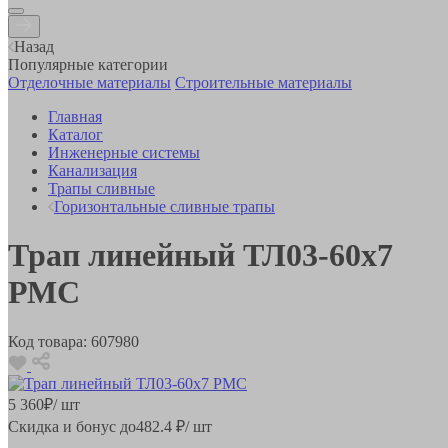
Назад
Популярные категории
Отделочные материалы
Строительные материалы
Главная
Каталог
Инженерные системы
Канализация
Трапы сливные
Горизонтальные сливные трапы
Трап линейный ТЛ03-60х7
РМС
Код товара:
607980
5 360
₽
/ шт
Скидка и бонус до
482.4
₽/ шт