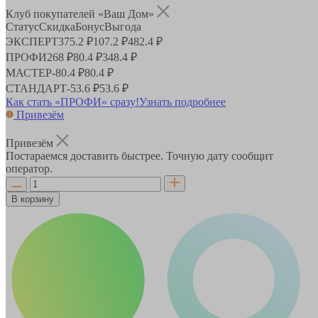
Клуб покупателей «Ваш Дом»
Статус
Скидка
Бонус
Выгода
ЭКСПЕРТ
375.2 ₽
107.2 ₽
482.4 ₽
ПРОФИ
268 ₽
80.4 ₽
348.4 ₽
МАСТЕР
-
80.4 ₽
80.4 ₽
СТАНДАРТ
-
53.6 ₽
53.6 ₽
Как стать «ПРОФИ» сразу!
Узнать подробнее
Привезём
Привезём
Постараемся доставить быстрее. Точную дату сообщит
оператор.
В корзину