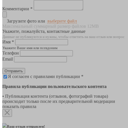
Комментарии *
Загрузите фото или
выберите файл
Максимальный суммарный размер файлов 12MB
Укажите, пожалуйста, контактные данные
Данные не публикуются и нужны, чтобы ответить на ваш отзыв или вопрос
Имя *
Укажите Ваше имя или псевдоним
Телефон
Email
Отправить
Я согласен с правилами публикации *
Правила публикации пользовательского контента
• Публикация контента (отзывов, фотографий товара)
происходит только после их предварительной модерации
показать правила
Ваш отзыв отправлен!