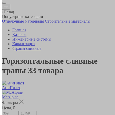
Назад
Популярные категории
Отделочные материалы
Строительные материалы
Главная
Каталог
Инженерные системы
Канализация
Трапы сливные
Горизонтальные сливные
трапы
33
товара
АниПласт
McAlpine
Фильтры
Цена, ₽