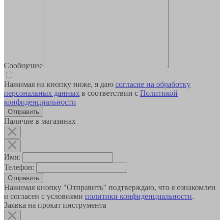
Сообщение
Нажимая на кнопку ниже, я даю
согласие на обработку
персональных данных
в соответствии с
Политикой
конфиденциальности
Наличие в магазинах
Имя:
Телефон:
Отправить
Нажимая кнопку "Отправить" подтверждаю, что я ознакомлен
и согласен с условиями
политики конфиденциальности
.
Заявка на прокат инструмента