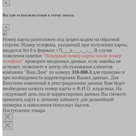
×
Вы уже оставляли отзыв к этому заказу.
×
Номер карты разположен под штрих-кодом на обратной
стороне. Номер телефона, указанный при получении карты,
вводится без 8 в формате +7(___)-___-__-__ В случае
появления ошибки
"Неверный номер карты и/или номер
телефона"
проверьте введенные данные, если ошибка не
исчезает, позвоните в центр обслуживания клиентов
компании "Ваш Дом" по номеру
310-000-3
для проверки и
при необходимости корректировки Ваших данных. Для
Внесения изменений в реистрационные данные Вам будет
необходимо назвать номер карты и Ф.И.О. владельца. На
следующий день после корректировки данных Вы сможете
привязать карту к личному кабинету для дальнейшей
проверки и накопления бонусных баллов.
Поступление товара