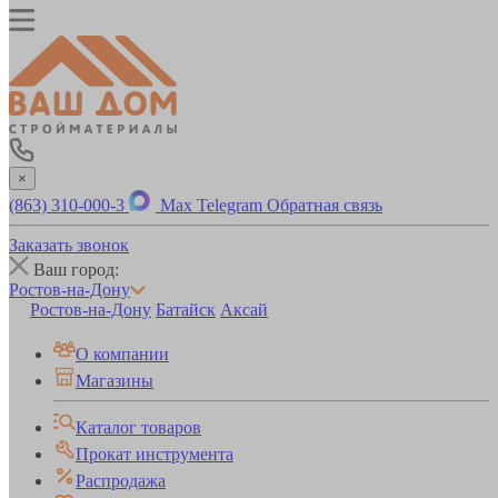
×
(863) 310-000-3
Max
Telegram
Обратная связь
Заказать звонок
Ваш город:
Ростов-на-Дону
Ростов-на-Дону
Батайск
Аксай
О компании
Магазины
Каталог товаров
Прокат инструмента
Распродажа