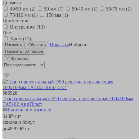
Диаметр
40/50 мм
(2)
50 мм
(7)
50/40 мм
(1)
50/75 мм
(1)
75/110 мм
(1)
150 мм
(1)
Применение
Внутреннее
(13)
Цвет
Хром
(12)
Показать
Найдено:
Показать:
33 товара
Фильтры
566926
Трап горизонтальный D50 решетка нержавеющая 100х100мм
TA5102 АниПласт
Наличие в магазинах
543
₽
/ шт
скидка и бонус
до
48.87
₽/ шт