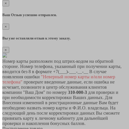
×
Ваш Отзыв успешно отправлен.
×
Вы уже оставляли отзыв к этому заказу.
×
Номер карты разположен под штрих-кодом на обратной
стороне. Номер телефона, указанный при получении карты,
вводится без 8 в формате +7(___)-___-__-__ В случае
появления ошибки
"Неверный номер карты и/или номер
телефона"
проверьте введенные данные, если ошибка не
исчезает, позвоните в центр обслуживания клиентов
компании "Ваш Дом" по номеру
310-000-3
для проверки и
при необходимости корректировки Ваших данных. Для
Внесения изменений в реистрационные данные Вам будет
необходимо назвать номер карты и Ф.И.О. владельца. На
следующий день после корректировки данных Вы сможете
привязать карту к личному кабинету для дальнейшей
проверки и накопления бонусных баллов.
Поступление товара