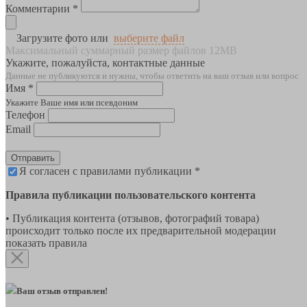
Комментарии *
Загрузите фото или
выберите файл
Максимальный суммарный размер файлов 12MB
Укажите, пожалуйста, контактные данные
Данные не публикуются и нужны, чтобы ответить на ваш отзыв или вопрос
Имя *
Укажите Ваше имя или псевдоним
Телефон
Email
Отправить
Я согласен с правилами публикации *
Правила публикации пользовательского контента
• Публикация контента (отзывов, фотографий товара)
происходит только после их предварительной модерации
показать правила
Ваш отзыв отправлен!