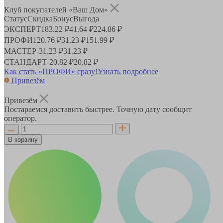
Клуб покупателей «Ваш Дом»
Статус
Скидка
Бонус
Выгода
ЭКСПЕРТ
183.22 ₽
41.64 ₽
224.86 ₽
ПРОФИ
120.76 ₽
31.23 ₽
151.99 ₽
МАСТЕР
-
31.23 ₽
31.23 ₽
СТАНДАРТ
-
20.82 ₽
20.82 ₽
Как стать «ПРОФИ» сразу!
Узнать подробнее
Привезём
Привезём
Постараемся доставить быстрее. Точную дату сообщит
оператор.
В корзину