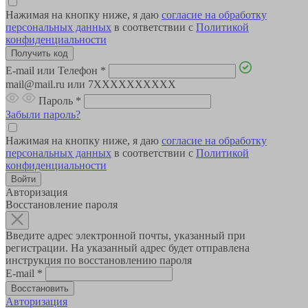
Нажимая на кнопку ниже, я даю
согласие на обработку
персональных данных
в соответствии с
Политикой
конфиденциальности
E-mail или Телефон
*
mail@mail.ru или 7XXXXXXXXXX
Пароль
*
Забыли пароль?
Нажимая на кнопку ниже, я даю
согласие на обработку
персональных данных
в соответствии с
Политикой
конфиденциальности
Авторизация
Восстановление пароля
Введите адрес электронной почты, указанный при
регистрации. На указанный адрес будет отправлена
инструкция по восстановлению пароля
E-mail
*
Авторизация