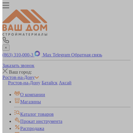
×
(863) 310-000-3
Max
Telegram
Обратная связь
Заказать звонок
Ваш город:
Ростов-на-Дону
Ростов-на-Дону
Батайск
Аксай
О компании
Магазины
Каталог товаров
Прокат инструмента
Распродажа