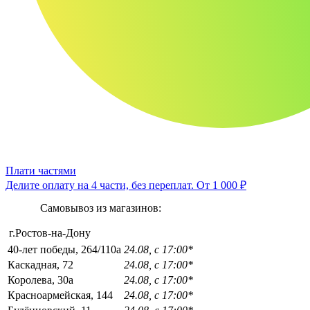
Плати частями
Делите оплату на 4 части, без переплат.
От 1 000 ₽
Самовывоз из магазинов:
г.Ростов-на-Дону
40-лет победы, 264/110а
24.08, с 17:00*
Каскадная, 72
24.08, с 17:00*
Королева, 30а
24.08, с 17:00*
Красноармейская, 144
24.08, с 17:00*