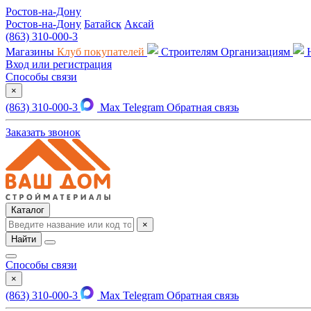
Ростов-на-Дону
Ростов-на-Дону
Батайск
Аксай
(863) 310-000-3
Магазины
Клуб покупателей
Строителям
Организациям
Вход или регистрация
Способы связи
×
(863) 310-000-3
Max
Telegram
Обратная связь
Заказать звонок
Каталог
×
Найти
Способы связи
×
(863) 310-000-3
Max
Telegram
Обратная связь