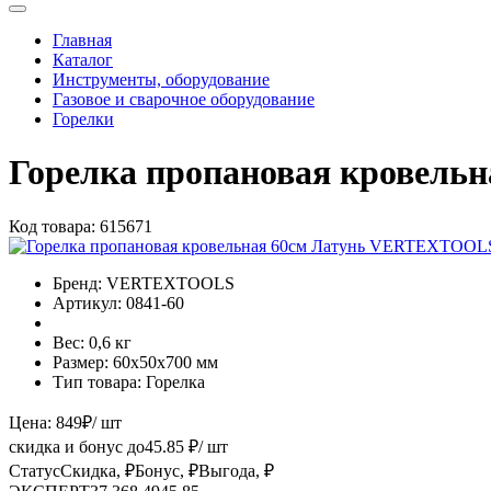
Главная
Каталог
Инструменты, оборудование
Газовое и сварочное оборудование
Горелки
Горелка пропановая кровел
Код товара:
615671
Бренд:
VERTEXTOOLS
Артикул:
0841-60
Вес:
0,6 кг
Размер:
60х50х700 мм
Тип товара:
Горелка
Цена:
849
₽
/ шт
скидка и бонус до
45.85
₽/ шт
Статус
Скидка, ₽
Бонус, ₽
Выгода, ₽