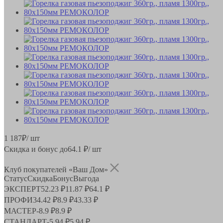
1 187
₽
/ шт
Скидка и бонус до
64.1
₽/ шт
Клуб покупателей «Ваш Дом»
Статус
Скидка
Бонус
Выгода
ЭКСПЕРТ
52.23 ₽
11.87 ₽
64.1 ₽
ПРОФИ
34.42 ₽
8.9 ₽
43.33 ₽
МАСТЕР
-
8.9 ₽
8.9 ₽
СТАНДАРТ
-
5.94 ₽
5.94 ₽