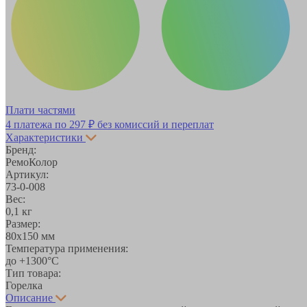
Плати частями
4 платежа по
297 ₽
без комиссий и переплат
Характеристики
Бренд:
РемоКолор
Артикул:
73-0-008
Вес:
0,1 кг
Размер:
80х150 мм
Температура применения:
до +1300°С
Тип товара:
Горелка
Описание