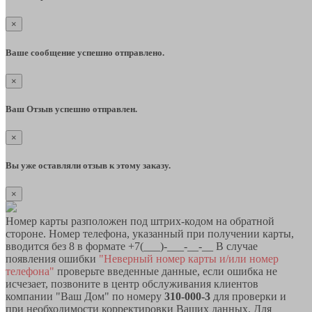
×
Ваше сообщение успешно отправлено.
×
Ваш Отзыв успешно отправлен.
×
Вы уже оставляли отзыв к этому заказу.
×
Номер карты разположен под штрих-кодом на обратной
стороне. Номер телефона, указанный при получении карты,
вводится без 8 в формате +7(___)-___-__-__ В случае
появления ошибки
"Неверный номер карты и/или номер
телефона"
проверьте введенные данные, если ошибка не
исчезает, позвоните в центр обслуживания клиентов
компании "Ваш Дом" по номеру
310-000-3
для проверки и
при необходимости корректировки Ваших данных. Для