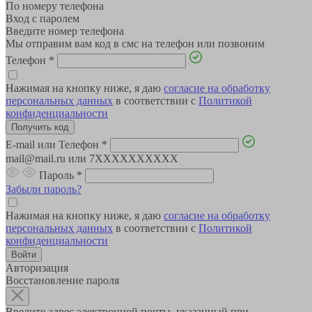
По номеру телефона
Вход с паролем
Введите номер телефона
Мы отправим вам код в смс на телефон или позвоним
Телефон
*
Нажимая на кнопку ниже, я даю
согласие на обработку
персональных данных
в соответствии с
Политикой
конфиденциальности
E-mail или Телефон
*
mail@mail.ru или 7XXXXXXXXXX
Пароль
*
Забыли пароль?
Нажимая на кнопку ниже, я даю
согласие на обработку
персональных данных
в соответствии с
Политикой
конфиденциальности
Авторизация
Восстановление пароля
Введите адрес электронной почты, указанный при