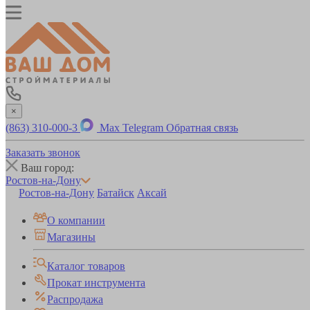
×
(863) 310-000-3
Max
Telegram
Обратная связь
Заказать звонок
Ваш город:
Ростов-на-Дону
Ростов-на-Дону
Батайск
Аксай
О компании
Магазины
Каталог товаров
Прокат инструмента
Распродажа