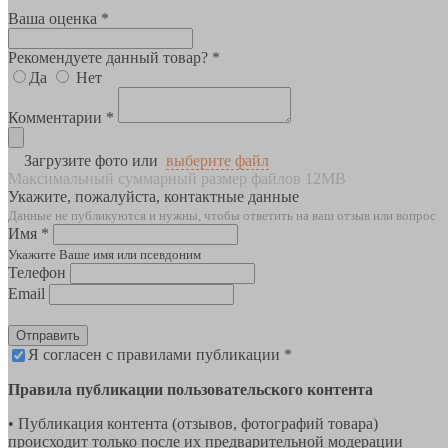
Ваша оценка *
Рекомендуете данный товар? *
Да
Нет
Комментарии *
Загрузите фото или
выберите файл
Максимальный суммарный размер файлов 12MB
Укажите, пожалуйста, контактные данные
Данные не публикуются и нужны, чтобы ответить на ваш отзыв или вопрос
Имя *
Укажите Ваше имя или псевдоним
Телефон
Email
Отправить
Я согласен с правилами публикации *
Правила публикации пользовательского контента
• Публикация контента (отзывов, фотографий товара)
происходит только после их предварительной модерации