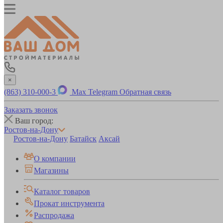
×
(863) 310-000-3
Max
Telegram
Обратная связь
Заказать звонок
Ваш город:
Ростов-на-Дону
Ростов-на-Дону
Батайск
Аксай
О компании
Магазины
Каталог товаров
Прокат инструмента
Распродажа