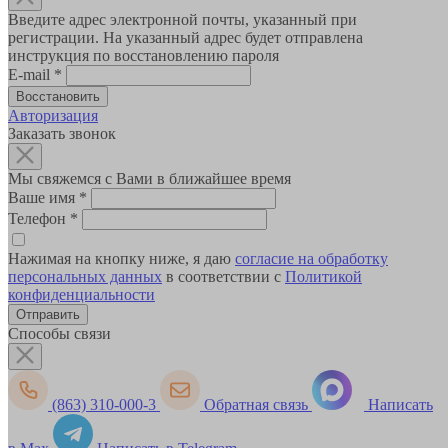
Введите адрес электронной почты, указанный при
регистрации. На указанный адрес будет отправлена
инструкция по восстановлению пароля
E-mail
*
Авторизация
Заказать звонок
Мы свяжемся с Вами в ближайшее время
Ваше имя
*
Телефон
*
Нажимая на кнопку ниже, я даю
согласие на обработку
персональных данных
в соответствии с
Политикой
конфиденциальности
Способы связи
(863) 310-000-3
Обратная связь
Написать