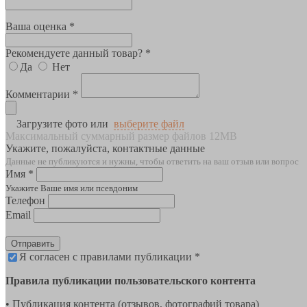
Ваша оценка *
Рекомендуете данный товар? *
Да
Нет
Комментарии *
Загрузите фото или
выберите файл
Максимальный суммарный размер файлов 12MB
Укажите, пожалуйста, контактные данные
Данные не публикуются и нужны, чтобы ответить на ваш отзыв или вопрос
Имя *
Укажите Ваше имя или псевдоним
Телефон
Email
Отправить
Я согласен с правилами публикации *
Правила публикации пользовательского контента
• Публикация контента (отзывов, фотографий товара)