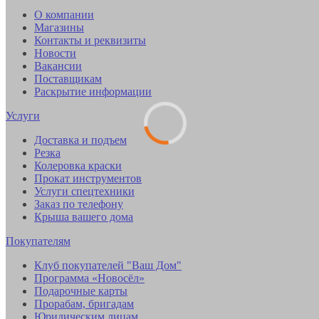
О компании
Магазины
Контакты и реквизиты
Новости
Вакансии
Поставщикам
Раскрытие информации
Услуги
Доставка и подъем
Резка
Колеровка краски
Прокат инструментов
Услуги спецтехники
Заказ по телефону
Крыша вашего дома
Покупателям
Клуб покупателей "Ваш Дом"
Программа «Новосёл»
Подарочные карты
Прорабам, бригадам
Юридическим лицам