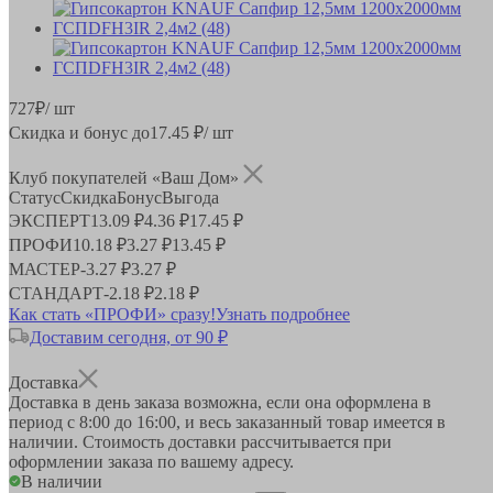
727
₽
/ шт
Скидка и бонус до
17.45
₽/ шт
Клуб покупателей «Ваш Дом»
Статус
Скидка
Бонус
Выгода
ЭКСПЕРТ
13.09 ₽
4.36 ₽
17.45 ₽
ПРОФИ
10.18 ₽
3.27 ₽
13.45 ₽
МАСТЕР
-
3.27 ₽
3.27 ₽
СТАНДАРТ
-
2.18 ₽
2.18 ₽
Как стать «ПРОФИ» сразу!
Узнать подробнее
Доставим сегодня, от 90 ₽
Доставка
Доставка в день заказа возможна, если она оформлена в
период
с 8:00 до 16:00
, и весь заказанный товар имеется в
наличии. Стоимость доставки рассчитывается при
оформлении заказа по вашему адресу.
В наличии