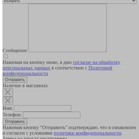
Сообщение
Нажимая на кнопку ниже, я даю
согласие на обработку
персональных данных
в соответствии с
Политикой
конфиденциальности
Наличие в магазинах
Имя:
Телефон:
Отправить
Нажимая кнопку "Отправить" подтверждаю, что я ознакомлен
и согласен с условиями
политики конфиденциальности
.
Заявка на прокат инструмента