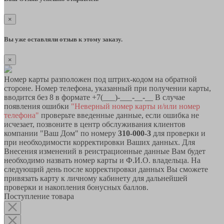
×
Вы уже оставляли отзыв к этому заказу.
×
Номер карты разположен под штрих-кодом на обратной
стороне. Номер телефона, указанный при получении карты,
вводится без 8 в формате +7(___)-___-__-__ В случае
появления ошибки
"Неверный номер карты и/или номер
телефона"
проверьте введенные данные, если ошибка не
исчезает, позвоните в центр обслуживания клиентов
компании "Ваш Дом" по номеру
310-000-3
для проверки и
при необходимости корректировки Ваших данных. Для
Внесения изменений в реистрационные данные Вам будет
необходимо назвать номер карты и Ф.И.О. владельца. На
следующий день после корректировки данных Вы сможете
привязать карту к личному кабинету для дальнейшей
проверки и накопления бонусных баллов.
Поступление товара