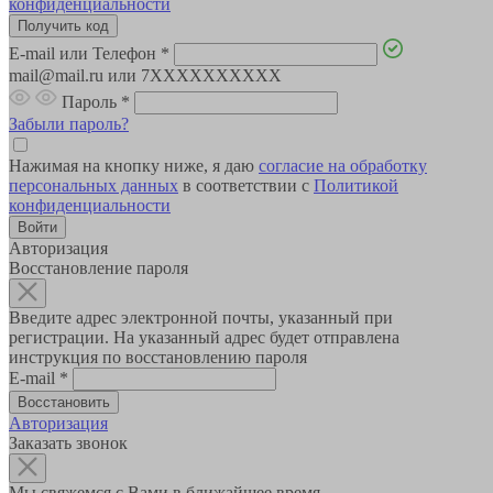
конфиденциальности
E-mail или Телефон
*
mail@mail.ru или 7XXXXXXXXXX
Пароль
*
Забыли пароль?
Нажимая на кнопку ниже, я даю
согласие на обработку
персональных данных
в соответствии с
Политикой
конфиденциальности
Авторизация
Восстановление пароля
Введите адрес электронной почты, указанный при
регистрации. На указанный адрес будет отправлена
инструкция по восстановлению пароля
E-mail
*
Авторизация
Заказать звонок
Мы свяжемся с Вами в ближайшее время