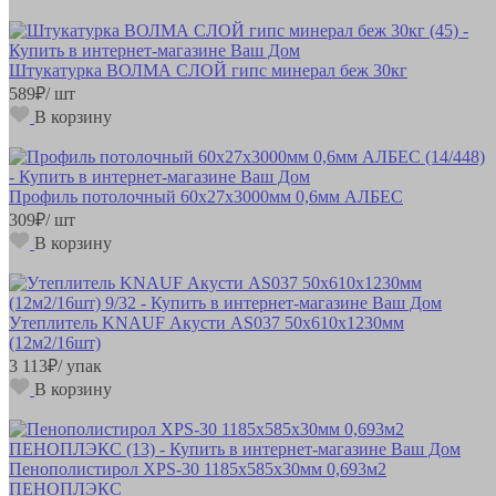
Штукатурка ВОЛМА СЛОЙ гипс минерал беж 30кг
589
₽
/ шт
В корзину
Профиль потолочный 60х27х3000мм 0,6мм АЛБЕС
309
₽
/ шт
В корзину
Утеплитель KNAUF Акусти AS037 50х610х1230мм
(12м2/16шт)
3 113
₽
/ упак
В корзину
Пенополистирол XPS-30 1185х585х30мм 0,693м2
ПЕНОПЛЭКС