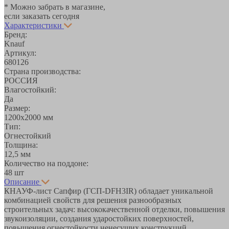
* Можно забрать в магазине,
если заказать сегодня
Характеристики
Бренд:
Knauf
Артикул:
680126
Страна производства:
РОССИЯ
Влагостойкий:
Да
Размер:
1200х2000 мм
Тип:
Огнестойкий
Толщина:
12,5 мм
Количество на поддоне:
48 шт
Описание
КНАУФ-лист Сапфир (ГСП-DFH3IR) обладает уникальной
комбинацией свойств для решения разнообразных
строительных задач: высококачественной отделки, повышения
звукоизоляции, создания ударостойких поверхностей,
повышения огнестойкости ненесущих конструкций.