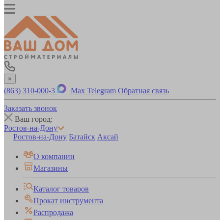
×
(863) 310-000-3
Max
Telegram
Обратная связь
Заказать звонок
Ваш город:
Ростов-на-Дону
Ростов-на-Дону
Батайск
Аксай
О компании
Магазины
Каталог товаров
Прокат инструмента
Распродажа