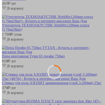
267
₽
/ шт
В корзину
Утеплитель ТЕХНОАКУСТИК 50х600х1200мм плита
(5,76м2/8шт)
1 799
₽
/ упак
В корзину
Пена монтажная Tytan 65 профи 750мл
919
₽
/ шт
В корзину
Стяжка для пола АЗОЛИТ армированная (слой 3-200мм) 25кг
379
₽
/ шт
В корзину