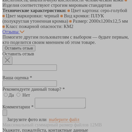
Изделия соответствуют строгим мировым стандартам
Технические характеристики:
Цвет картона: серо-голубой
Цвет маркировки: черный
Вид кромки: ПЛУК
(полукруглая утоненная кромка)
Размер: 2000х1200х12,5 мм
Класс пожарной опасности: КМ2
Отзывы
Помогите другим пользователям с выбором — будьте первым,
кто поделится своим мнением об этом товаре.
Оставить отзыв
Оставить отзыв
Ваша оценка *
Рекомендуете данный товар? *
Да
Нет
Комментарии *
Загрузите фото или
выберите файл
Максимальный суммарный размер файлов 12MB
Укажите, пожалуйста, контактные данные