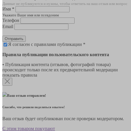
Данные не публикуются и нужны, чтобы ответить на ваш отзыв или вопрос
Имя *
Укажите Ваше имя или псевдоним
Телефон
Email
Отправить
Я согласен с правилами публикации *
Правила публикации пользовательского контента
• Публикация контента (отзывов, фотографий товара)
происходит только после их предварительной модерации
показать правила
Ваш отзыв отправлен!
Спасибо, что решили поделиться опытом!
Ваш отзыв будет опубликован после проверки модератором.
С этим товаром покупают