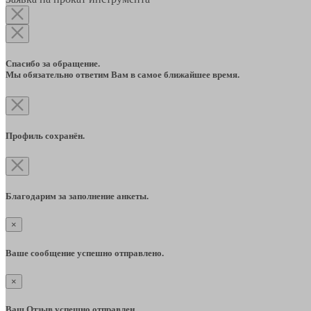
Спасибо за обращение.
Мы обязательно ответим Вам в самое ближайшее время.
Профиль сохранён.
Благодарим за заполнение анкеты.
×
Ваше сообщение успешно отправлено.
×
Ваш Отзыв успешно отправлен.